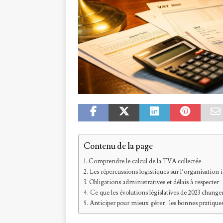
Contenu de la page
Comprendre le calcul de la TVA collectée
Les répercussions logistiques sur l’organisation 
Obligations administratives et délais à respecter
Ce que les évolutions législatives de 2023 chan
Anticiper pour mieux gérer : les bonnes pratiques