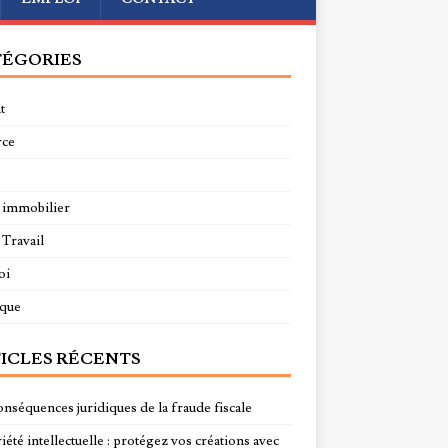
ÉGORIES
t
rce
 immobilier
 Travail
oi
ique
ICLES RÉCENTS
onséquences juridiques de la fraude fiscale
été intellectuelle : protégez vos créations avec