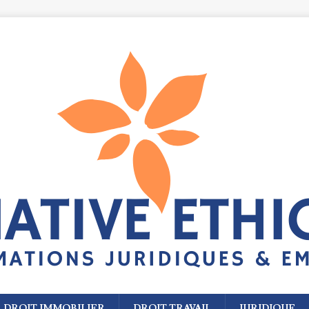
DROIT IMMOBILIER
DROIT TRAVAIL
JURIDIQUE