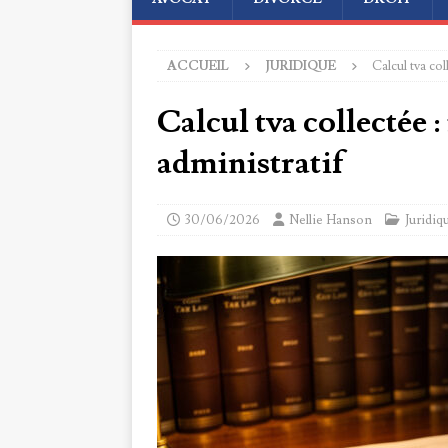
ACCUEIL
JURIDIQUE
Calcul tva col
Calcul tva collectée :
administratif
30/06/2026
Nellie Hanson
Juridiq