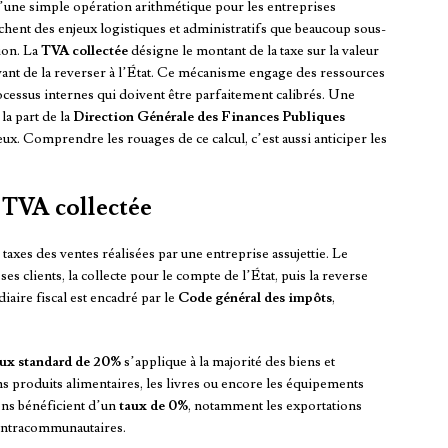
’une simple opération arithmétique pour les entreprises
cachent des enjeux logistiques et administratifs que beaucoup sous-
ion. La
TVA collectée
désigne le montant de la taxe sur la valeur
avant de la reverser à l’État. Ce mécanisme engage des ressources
cessus internes qui doivent être parfaitement calibrés. Une
la part de la
Direction Générale des Finances Publiques
ux. Comprendre les rouages de ce calcul, c’est aussi anticiper les
 TVA collectée
taxes des ventes réalisées par une entreprise assujettie. Le
ses clients, la collecte pour le compte de l’État, puis la reverse
iaire fiscal est encadré par le
Code général des impôts
,
aux standard de 20%
s’applique à la majorité des biens et
s produits alimentaires, les livres ou encore les équipements
ns bénéficient d’un
taux de 0%
, notamment les exportations
intracommunautaires.