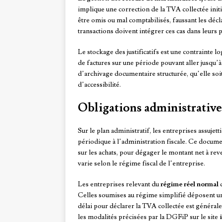
implique une correction de la TVA collectée init
être omis ou mal comptabilisés, faussant les déc
transactions doivent intégrer ces cas dans leurs
Le stockage des justificatifs est une contrainte 
de factures sur une période pouvant aller jusqu’à 
d’archivage documentaire structurée, qu’elle soi
d’accessibilité.
Obligations administratives
Sur le plan administratif, les entreprises assuje
périodique à l’administration fiscale. Ce documen
sur les achats, pour dégager le montant net à rev
varie selon le régime fiscal de l’entreprise.
Les entreprises relevant du
régime réel normal
d
Celles soumises au régime simplifié déposent u
délai pour déclarer la TVA collectée est général
les modalités précisées par la DGFiP sur le site