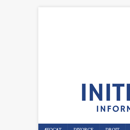
AVOCAT
DIVORCE
DROIT