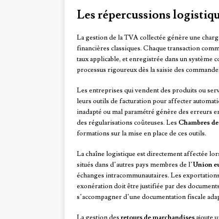
Les répercussions logistiqu
La gestion de la TVA collectée génère une charge 
financières classiques. Chaque transaction comm
taux applicable, et enregistrée dans un système c
processus rigoureux dès la saisie des commande
Les entreprises qui vendent des produits ou ser
leurs outils de facturation pour affecter automat
inadapté ou mal paramétré génère des erreurs en 
des régularisations coûteuses. Les
Chambres de 
formations sur la mise en place de ces outils.
La chaîne logistique est directement affectée lors
situés dans d’autres pays membres de l’
Union e
échanges intracommunautaires. Les exportations
exonération doit être justifiée par des documen
s’accompagner d’une documentation fiscale adap
La gestion des
retours de marchandises
ajoute u