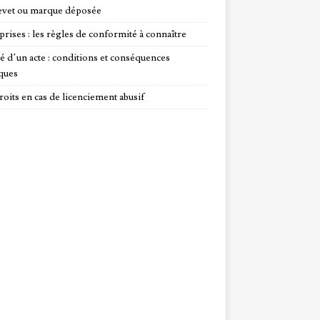
evet ou marque déposée
prises : les règles de conformité à connaître
té d’un acte : conditions et conséquences
iques
roits en cas de licenciement abusif