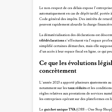
Le non-respect de ces délais expose l’entreprise
automatiquement en cas de dépôt tardif, portée 
Code général des impôts. Des intérêts de retard
peuvent rapidement alourdir la charge financière
La dématérialisation des déclarations est désorma
télédéclarations
s’effectuent via l’espace profe
simplifié certaines démarches, mais elle suppos
d’un accès à leur espace fiscal en ligne, ce qui peu
Ce que les évolutions légis
concrètement
L’année 2023 a apporté plusieurs ajustements au
notamment sur les
taux réduits
et les conditions
règles relatives aux prestations de services num
les entreprises opérant sur des plateformes en l
Le
guichet unique TVA
(OSS – One Stop Shop), 