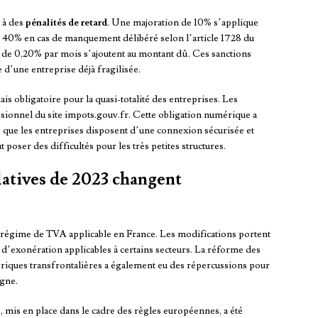
 à des
pénalités de retard
. Une majoration de 10% s’applique
à 40% en cas de manquement délibéré selon l’article 1728 du
 de 0,20% par mois s’ajoutent au montant dû. Ces sanctions
 d’une entreprise déjà fragilisée.
is obligatoire pour la quasi-totalité des entreprises. Les
ssionnel du site impots.gouv.fr. Cette obligation numérique a
e que les entreprises disposent d’une connexion sécurisée et
t poser des difficultés pour les très petites structures.
latives de 2023 changent
 régime de TVA applicable en France. Les modifications portent
 d’exonération applicables à certains secteurs. La réforme des
ériques transfrontalières a également eu des répercussions pour
igne.
mis en place dans le cadre des règles européennes, a été