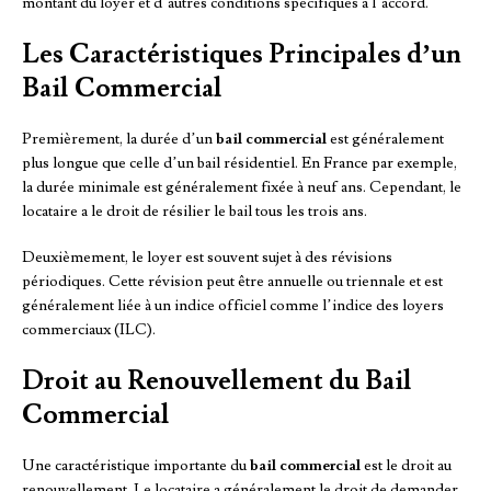
montant du loyer et d’autres conditions spécifiques à l’accord.
Les Caractéristiques Principales d’un
Bail Commercial
Premièrement, la durée d’un
bail commercial
est généralement
plus longue que celle d’un bail résidentiel. En France par exemple,
la durée minimale est généralement fixée à neuf ans. Cependant, le
locataire a le droit de résilier le bail tous les trois ans.
Deuxièmement, le loyer est souvent sujet à des révisions
périodiques. Cette révision peut être annuelle ou triennale et est
généralement liée à un indice officiel comme l’indice des loyers
commerciaux (ILC).
Droit au Renouvellement du Bail
Commercial
Une caractéristique importante du
bail commercial
est le droit au
renouvellement. Le locataire a généralement le droit de demander