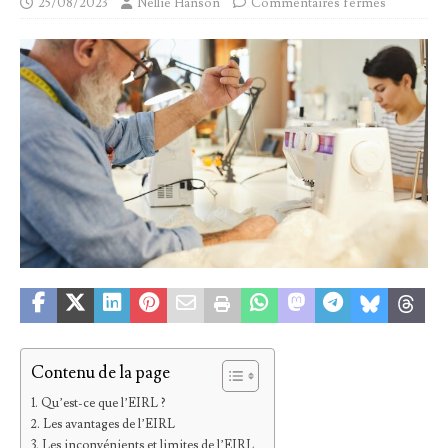
25/08/2023
Nellie Hanson
Commentaires fermés
Contenu de la page
Qu’est-ce que l’EIRL ?
Les avantages de l’EIRL
Les inconvénients et limites de l’EIRL