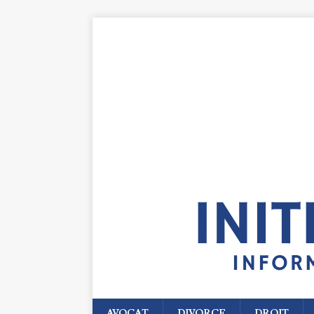
AVOCAT
DIVORCE
DROIT