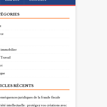
ÉGORIES
t
rce
 immobilier
 Travail
oi
ique
ICLES RÉCENTS
onséquences juridiques de la fraude fiscale
été intellectuelle : protégez vos créations avec