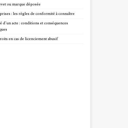
evet ou marque déposée
prises : les règles de conformité à connaître
té d’un acte : conditions et conséquences
iques
roits en cas de licenciement abusif