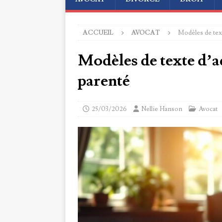
ACCUEIL
AVOCAT
Modèles de text
Modèles de texte d’ad
parenté
25/03/2026
Nellie Hanson
Avocat