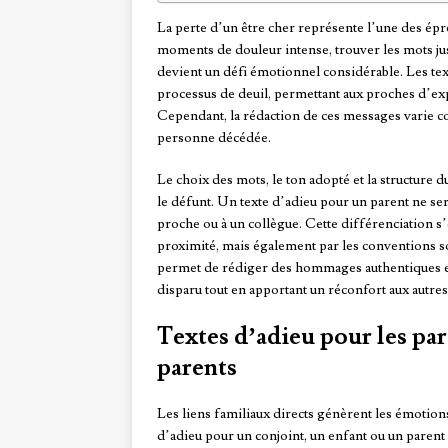
La perte d’un être cher représente l’une des épre
moments de douleur intense, trouver les mots j
devient un défi émotionnel considérable. Les tex
processus de deuil, permettant aux proches d’ex
Cependant, la rédaction de ces messages varie co
personne décédée.
Le choix des mots, le ton adopté et la structure
le défunt. Un texte d’adieu pour un parent ne se
proche ou à un collègue. Cette différenciation s’
proximité, mais également par les conventions s
permet de rédiger des hommages authentiques e
disparu tout en apportant un réconfort aux autres
Textes d’adieu pour les par
parents
Les liens familiaux directs génèrent les émotions
d’adieu pour un conjoint, un enfant ou un parent