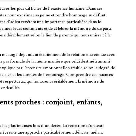
uves les plus difficiles de l’existence humaine. Dans ces
ustes pour exprimer sa peine et rendre hommage au défunt
tes d’adieu revêtent une importance particulière dans le
primer leurs sentiments et de célébrer la mémoire du disparu.
nsidérablement selon le lien de parenté qui nous unissait à la
 du message dépendent étroitement de la relation entretenue avec
ra pas formulé de la même manière que celui destiné à un ami
explique par l’intensité émotionnelle variable selon le degré de
ociales et les attentes de l’entourage. Comprendre ces nuances
t respectueux, qui honorent véritablement la mémoire du
 endeuillés.
ents proches : conjoint, enfants,
 les plus intenses lors d’un décès. La rédaction d’un texte
 nécessite une approche particulièrement délicate, mêlant