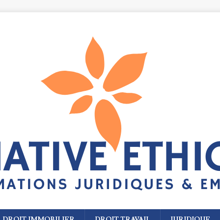
DROIT IMMOBILIER
DROIT TRAVAIL
JURIDIQUE