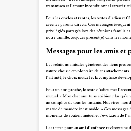
transmises et l’amour inconditionnel caractéristi
Pour les
oncles et tantes
, les textes d’adieu ref
avec les parents directs. Ces messages évoquent 
privilégiés partagés lors des réunions familiales
notre famille, toujours présent(e) dans les mome
Messages pour les amis et 
Les relations amicales génèrent des liens profond
nature choisie et volontaire de ces attachements.
l’affinité, le choix mutuel et la complicité dévelo
Pour un
ami proche
, le texte d’adieu met l’acce
mutuel. « Mon cher ami, tu as été bien plus qu’u
un complice de tous les instants. Nos rires, no
ma vie de manière inestimable. » Ces messages 
moments de soutien mutuel et l’évolution de l’ami
Les textes pour un
ami d’enfance
revêtent une d