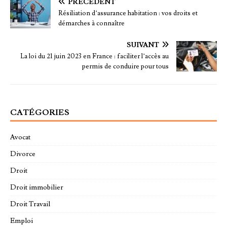
PRÉCÉDENT
Résiliation d’assurance habitation : vos droits et
démarches à connaître
SUIVANT
La loi du 21 juin 2023 en France : faciliter l’accès au
permis de conduire pour tous
CATÉGORIES
Avocat
Divorce
Droit
Droit immobilier
Droit Travail
Emploi