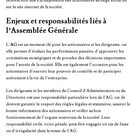
doivent être mis à la disposition des actionnaires au siège social ou
sur le site internet de la société.
Enjeux et responsabilités liés à
l’Assemblée Générale
L’
AG
est un moment clé pour les actionnaires et les dirigeants, car
elle permet d’évaluer les performances passées, d’approuver les
orientations stratégiques et de prendre des décisions importantes
pour l’avenir de la société. Elle est également l’occasion pour les
actionnaires d’exercer leur pouvoir de contrôle et de participer
activement à la vie de l’entreprise.
Les dirigeants et les membres du Conseil d’Administration ou du
Directoire ont une responsabilité particulière lors de l’AG, car ils
doivent garantir le respect des règles légales et statutaires, assurer la
bonne information des actionnaires et veiller au bon
fonctionnement de l’organe souverain de la société. Leur
responsabilité civile, voire pénale, peut être engagée en cas de faute
ou d’irrégularité dans la tenue de l’AG.