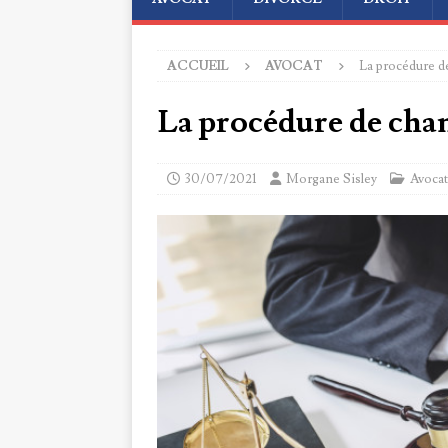
ACCUEIL
AVOCAT
La procédure d
La procédure de cha
30/07/2021
Morgane Sisley
Avocat