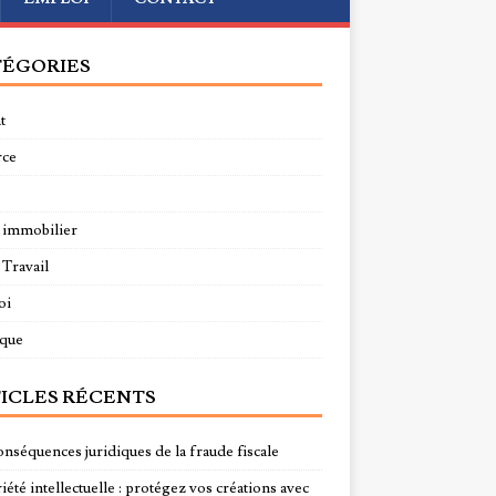
ÉGORIES
t
rce
 immobilier
 Travail
oi
ique
ICLES RÉCENTS
onséquences juridiques de la fraude fiscale
été intellectuelle : protégez vos créations avec