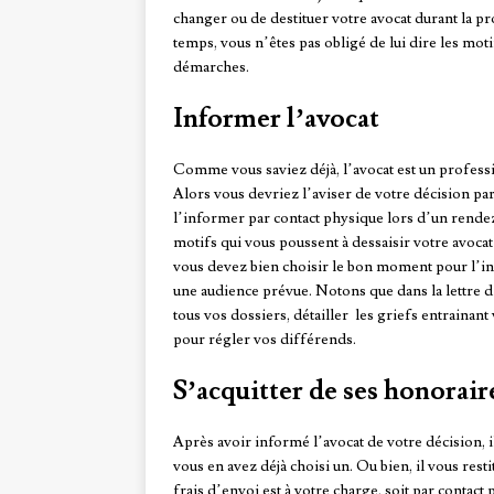
changer ou de destituer votre avocat durant la p
temps, vous n’êtes pas obligé de lui dire les mot
démarches.
Informer l’avocat
Comme vous saviez déjà, l’avocat est un professi
Alors vous devriez l’aviser de votre décision par
l’informer par contact physique lors d’un rende
motifs qui vous poussent à dessaisir votre avocat e
vous devez bien choisir le bon moment pour l’in
une audience prévue. Notons que dans la lettre 
tous vos dossiers, détailler les griefs entrainan
pour régler vos différends.
S’acquitter de ses honorair
Après avoir informé l’avocat de votre décision, il
vous en avez déjà choisi un. Ou bien, il vous restit
frais d’envoi est à votre charge, soit par contact