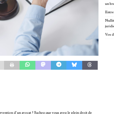
un br
Entre
Nulli
jurid
Vos d
ervention d’un avocat ? Sachez que vous avez le plein droit de