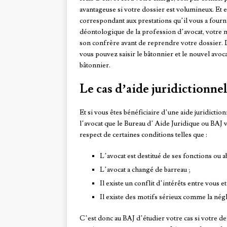
avantageuse si votre dossier est volumineux. Et e
correspondant aux prestations qu’il vous a fourni
déontologique de la profession d’avocat, votre n
son confrère avant de reprendre votre dossier. Da
vous pouvez saisir le bâtonnier et le nouvel avo
bâtonnier.
Le cas d’aide juridictionne
Et si vous êtes bénéficiaire d’une aide juridicti
l’avocat que le Bureau d’ Aide Juridique ou BAJ 
respect de certaines conditions telles que :
L’avocat est destitué de ses fonctions ou 
L’avocat a changé de barreau ;
Il existe un conflit d’intérêts entre vous et
Il existe des motifs sérieux comme la négli
C’est donc au BAJ d’étudier votre cas si votre 