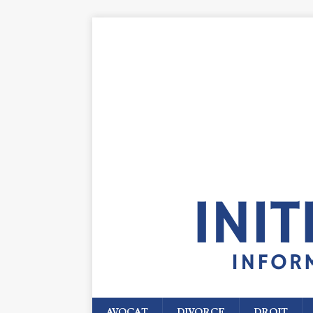
AVOCAT
DIVORCE
DROIT