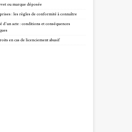
evet ou marque déposée
prises : les règles de conformité à connaître
té d’un acte : conditions et conséquences
iques
roits en cas de licenciement abusif