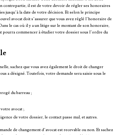
n contrepartie, il est de votre devoir de régler ses honoraires
es jusqu’à la date de votre décision. Et selon le principe
ouvel avocat doit s’assurer que vous avez réglé l’honoraire de
ns le cas où il y a un litige sur le montant de son honoraire,
cat pourra commencer à étudier votre dossier sous l’ordre du
lle
onnelle, sachez que vous avez également le droit de changer
vous a désigné. Toutefois, votre demande sera saisie sous le
abrogé du barreau ;
 votre avocat ;
gence de votre dossier, le contact passe mal, et autres.
demande de changement d’avocat est recevable ou non. Et sachez