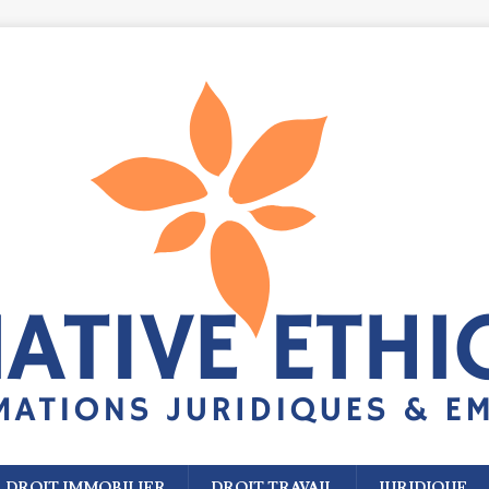
DROIT IMMOBILIER
DROIT TRAVAIL
JURIDIQUE