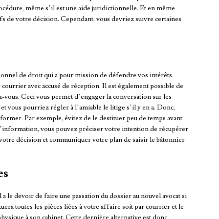
rocédure, même s’il est une aide juridictionnelle. Et en même
ifs de votre décision. Cependant, vous devriez suivre certaines
onnel de droit qui a pour mission de défendre vos intérêts.
 courrier avec accusé de réception. Il est également possible de
z-vous. Ceci vous permet d’engager la conversation sur les
t vous pourriez régler à l’amiable le litige s’il y en a. Donc,
former. Par exemple, évitez de le destituer peu de temps avant
d’information, vous pouvez préciser votre intention de récupérer
t votre décision et communiquer votre plan de saisir le bâtonnier
es
 a le devoir de faire une passation du dossier au nouvel avocat si
uera toutes les pièces liées à votre affaire soit par courrier et le
 physique à son cabinet. Cette dernière alternative est donc