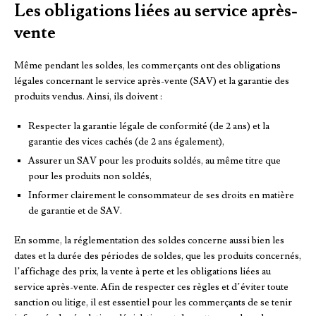
Les obligations liées au service après-
vente
Même pendant les soldes, les commerçants ont des obligations
légales concernant le service après-vente (SAV) et la garantie des
produits vendus. Ainsi, ils doivent :
Respecter la garantie légale de conformité (de 2 ans) et la
garantie des vices cachés (de 2 ans également),
Assurer un SAV pour les produits soldés, au même titre que
pour les produits non soldés,
Informer clairement le consommateur de ses droits en matière
de garantie et de SAV.
En somme, la réglementation des soldes concerne aussi bien les
dates et la durée des périodes de soldes, que les produits concernés,
l’affichage des prix, la vente à perte et les obligations liées au
service après-vente. Afin de respecter ces règles et d’éviter toute
sanction ou litige, il est essentiel pour les commerçants de se tenir