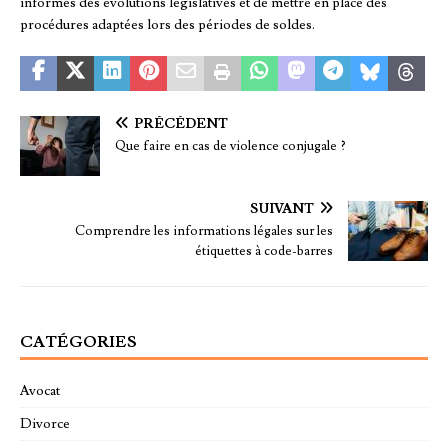
informés des évolutions législatives et de mettre en place des
procédures adaptées lors des périodes de soldes.
PRÉCÉDENT
Que faire en cas de violence conjugale ?
SUIVANT
Comprendre les informations légales sur les
étiquettes à code-barres
CATÉGORIES
Avocat
Divorce