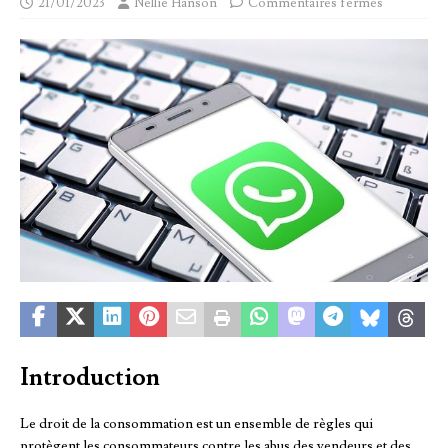
21/01/2023
Nellie Hanson
Commentaires fermés
Introduction
Le droit de la consommation est un ensemble de règles qui
protègent les consommateurs contre les abus des vendeurs et des