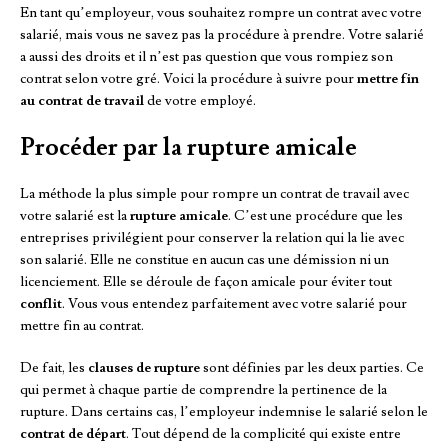
En tant qu’employeur, vous souhaitez rompre un contrat avec votre
salarié, mais vous ne savez pas la procédure à prendre. Votre salarié
a aussi des droits et il n’est pas question que vous rompiez son
contrat selon votre gré. Voici la procédure à suivre pour
mettre fin
au contrat de travail
de votre employé.
Procéder par la rupture amicale
La méthode la plus simple pour rompre un contrat de travail avec
votre salarié est la
rupture amicale
. C’est une procédure que les
entreprises privilégient pour conserver la relation qui la lie avec
son salarié. Elle ne constitue en aucun cas une démission ni un
licenciement. Elle se déroule de façon amicale pour éviter tout
conflit
. Vous vous entendez parfaitement avec votre salarié pour
mettre fin au contrat.
De fait, les
clauses de rupture
sont définies par les deux parties. Ce
qui permet à chaque partie de comprendre la pertinence de la
rupture. Dans certains cas, l’employeur indemnise le salarié selon le
contrat de départ
. Tout dépend de la complicité qui existe entre