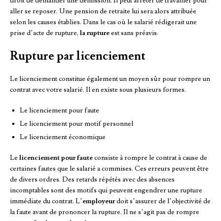
droit de demander une démission. Il peut arrêter de travailler pour
aller se reposer. Une pension de retraite lui sera alors attribuée
selon les causes établies. Dans le cas où le salarié rédigerait une
prise d’acte de rupture,
la rupture
est sans préavis.
Rupture par licenciement
Le licenciement constitue également un moyen sûr pour rompre un
contrat avec votre salarié. Il en existe sous plusieurs formes.
Le licenciement pour faute
Le licenciement pour motif personnel
Le licenciement économique
Le
licenciement pour faute
consiste à rompre le contrat à cause de
certaines fautes que le salarié a commises. Ces erreurs peuvent être
de divers ordres. Des retards répétés avec des absences
incomptables sont des motifs qui peuvent engendrer une rupture
immédiate du contrat. L’
employeur
doit s’assurer de l’objectivité de
la faute avant de prononcer la rupture. Il ne s’agit pas de rompre