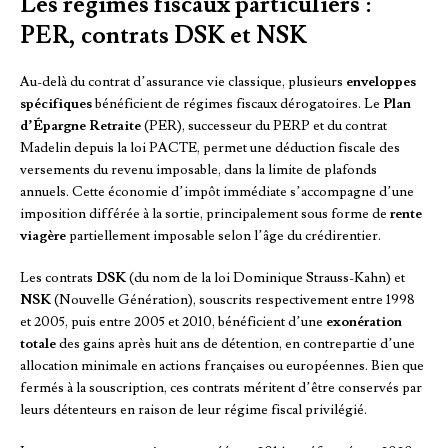
Les régimes fiscaux particuliers :
PER, contrats DSK et NSK
Au-delà du contrat d’assurance vie classique, plusieurs
enveloppes
spécifiques
bénéficient de régimes fiscaux dérogatoires. Le
Plan
d’Épargne Retraite
(PER), successeur du PERP et du contrat
Madelin depuis la loi PACTE, permet une déduction fiscale des
versements du revenu imposable, dans la limite de plafonds
annuels. Cette économie d’impôt immédiate s’accompagne d’une
imposition différée à la sortie, principalement sous forme de
rente
viagère
partiellement imposable selon l’âge du crédirentier.
Les contrats
DSK
(du nom de la loi Dominique Strauss-Kahn) et
NSK
(Nouvelle Génération), souscrits respectivement entre 1998
et 2005, puis entre 2005 et 2010, bénéficient d’une
exonération
totale
des gains après huit ans de détention, en contrepartie d’une
allocation minimale en actions françaises ou européennes. Bien que
fermés à la souscription, ces contrats méritent d’être conservés par
leurs détenteurs en raison de leur régime fiscal privilégié.