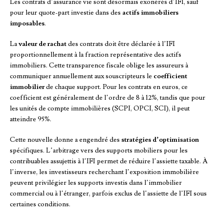
Les contrats d’assurance vie sont désormais exonérés d’IFI, sauf
pour leur quote-part investie dans des
actifs immobiliers
imposables
.
La
valeur de rachat
des contrats doit être déclarée à l’IFI
proportionnellement à la fraction représentative des actifs
immobiliers. Cette transparence fiscale oblige les assureurs à
communiquer annuellement aux souscripteurs le
coefficient
immobilier
de chaque support. Pour les contrats en euros, ce
coefficient est généralement de l’ordre de 8 à 12%, tandis que pour
les unités de compte immobilières (SCPI, OPCI, SCI), il peut
atteindre 95%.
Cette nouvelle donne a engendré des
stratégies d’optimisation
spécifiques. L’arbitrage vers des supports mobiliers pour les
contribuables assujettis à l’IFI permet de réduire l’assiette taxable. À
l’inverse, les investisseurs recherchant l’exposition immobilière
peuvent privilégier les supports investis dans l’immobilier
commercial ou à l’étranger, parfois exclus de l’assiette de l’IFI sous
certaines conditions.