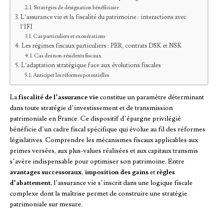
Stratégies de désignation bénéficiaire
L’assurance vie et la fiscalité du patrimoine : interactions avec
l’IFI
Cas particuliers et exonérations
Les régimes fiscaux particuliers : PER, contrats DSK et NSK
Cas des non-résidents fiscaux
L’adaptation stratégique face aux évolutions fiscales
Anticiper les réformes potentielles
La
fiscalité de l’assurance vie
constitue un paramètre déterminant
dans toute stratégie d’investissement et de transmission
patrimoniale en France. Ce dispositif d’épargne privilégié
bénéficie d’un cadre fiscal spécifique qui évolue au fil des réformes
législatives. Comprendre les mécanismes fiscaux applicables aux
primes versées, aux plus-values réalisées et aux capitaux transmis
s’avère indispensable pour optimiser son patrimoine. Entre
avantages successoraux
,
imposition des gains
et
règles
d’abattement
, l’assurance vie s’inscrit dans une logique fiscale
complexe dont la maîtrise permet de construire une stratégie
patrimoniale sur mesure.