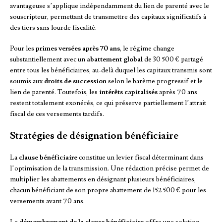
avantageuse s’applique indépendamment du lien de parenté avec le
souscripteur, permettant de transmettre des capitaux significatifs à
des tiers sans lourde fiscalité.
Pour les
primes versées après 70 ans
, le régime change
substantiellement avec un
abattement global
de 30 500 € partagé
entre tous les bénéficiaires, au-delà duquel les capitaux transmis sont
soumis aux
droits de succession
selon le barème progressif et le
lien de parenté. Toutefois, les
intérêts capitalisés
après 70 ans
restent totalement exonérés, ce qui préserve partiellement l’attrait
fiscal de ces versements tardifs.
Stratégies de désignation bénéficiaire
La
clause bénéficiaire
constitue un levier fiscal déterminant dans
l’optimisation de la transmission. Une rédaction précise permet de
multiplier les abattements en désignant plusieurs bénéficiaires,
chacun bénéficiant de son propre abattement de 152 500 € pour les
versements avant 70 ans.