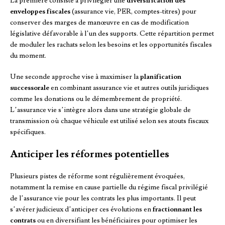
La première consiste à privilégier une
diversification des
enveloppes fiscales
(assurance vie, PER, comptes-titres) pour
conserver des marges de manœuvre en cas de modification
législative défavorable à l’un des supports. Cette répartition permet
de moduler les rachats selon les besoins et les opportunités fiscales
du moment.
Une seconde approche vise à maximiser la
planification
successorale
en combinant assurance vie et autres outils juridiques
comme les donations ou le démembrement de propriété.
L’assurance vie s’intègre alors dans une stratégie globale de
transmission où chaque véhicule est utilisé selon ses atouts fiscaux
spécifiques.
Anticiper les réformes potentielles
Plusieurs pistes de réforme sont régulièrement évoquées,
notamment la remise en cause partielle du régime fiscal privilégié
de l’assurance vie pour les contrats les plus importants. Il peut
s’avérer judicieux d’anticiper ces évolutions en
fractionnant les
contrats
ou en diversifiant les bénéficiaires pour optimiser les