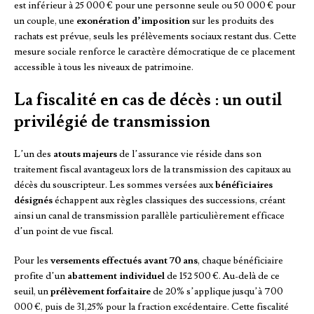
est inférieur à 25 000 € pour une personne seule ou 50 000 € pour
un couple, une
exonération d’imposition
sur les produits des
rachats est prévue, seuls les prélèvements sociaux restant dus. Cette
mesure sociale renforce le caractère démocratique de ce placement
accessible à tous les niveaux de patrimoine.
La fiscalité en cas de décès : un outil
privilégié de transmission
L’un des
atouts majeurs
de l’assurance vie réside dans son
traitement fiscal avantageux lors de la transmission des capitaux au
décès du souscripteur. Les sommes versées aux
bénéficiaires
désignés
échappent aux règles classiques des successions, créant
ainsi un canal de transmission parallèle particulièrement efficace
d’un point de vue fiscal.
Pour les
versements effectués avant 70 ans
, chaque bénéficiaire
profite d’un
abattement individuel
de 152 500 €. Au-delà de ce
seuil, un
prélèvement forfaitaire
de 20% s’applique jusqu’à 700
000 €, puis de 31,25% pour la fraction excédentaire. Cette fiscalité