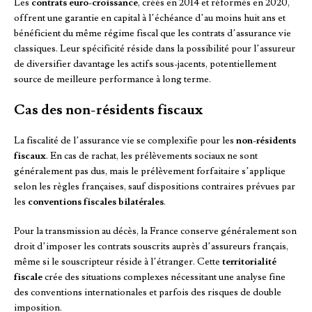
Les
contrats euro-croissance
, créés en 2014 et réformés en 2020,
offrent une garantie en capital à l’échéance d’au moins huit ans et
bénéficient du même régime fiscal que les contrats d’assurance vie
classiques. Leur spécificité réside dans la possibilité pour l’assureur
de diversifier davantage les actifs sous-jacents, potentiellement
source de meilleure performance à long terme.
Cas des non-résidents fiscaux
La fiscalité de l’assurance vie se complexifie pour les
non-résidents
fiscaux
. En cas de rachat, les prélèvements sociaux ne sont
généralement pas dus, mais le prélèvement forfaitaire s’applique
selon les règles françaises, sauf dispositions contraires prévues par
les
conventions fiscales bilatérales
.
Pour la transmission au décès, la France conserve généralement son
droit d’imposer les contrats souscrits auprès d’assureurs français,
même si le souscripteur réside à l’étranger. Cette
territorialité
fiscale
crée des situations complexes nécessitant une analyse fine
des conventions internationales et parfois des risques de double
imposition.