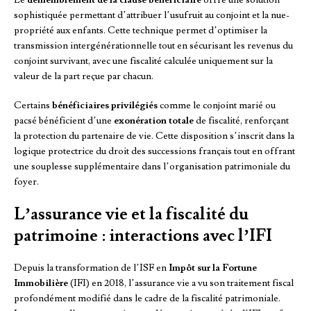
Le
démembrement de la clause bénéficiaire
offre une solution
sophistiquée permettant d’attribuer l’usufruit au conjoint et la nue-
propriété aux enfants. Cette technique permet d’optimiser la
transmission intergénérationnelle tout en sécurisant les revenus du
conjoint survivant, avec une fiscalité calculée uniquement sur la
valeur de la part reçue par chacun.
Certains
bénéficiaires privilégiés
comme le conjoint marié ou
pacsé bénéficient d’une
exonération totale
de fiscalité, renforçant
la protection du partenaire de vie. Cette disposition s’inscrit dans la
logique protectrice du droit des successions français tout en offrant
une souplesse supplémentaire dans l’organisation patrimoniale du
foyer.
L’assurance vie et la fiscalité du
patrimoine : interactions avec l’IFI
Depuis la transformation de l’ISF en
Impôt sur la Fortune
Immobilière
(IFI) en 2018, l’assurance vie a vu son traitement fiscal
profondément modifié dans le cadre de la fiscalité patrimoniale.