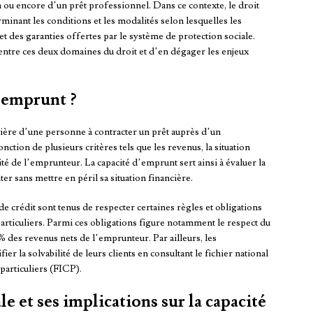
 ou encore d’un prêt professionnel. Dans ce contexte, le droit
rminant les conditions et les modalités selon lesquelles les
t des garanties offertes par le système de protection sociale.
 entre ces deux domaines du droit et d’en dégager les enjeux
d’emprunt ?
cière d’une personne à contracter un prêt auprès d’un
nction de plusieurs critères tels que les revenus, la situation
ité de l’emprunteur. La capacité d’emprunt sert ainsi à évaluer la
sans mettre en péril sa situation financière.
e crédit sont tenus de respecter certaines règles et obligations
particuliers. Parmi ces obligations figure notamment le respect du
3% des revenus nets de l’emprunteur. Par ailleurs, les
er la solvabilité de leurs clients en consultant le fichier national
particuliers (FICP).
le et ses implications sur la capacité