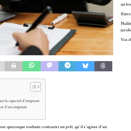
un br
Entre
Nulli
jurid
Vos d
 sur la capacité d’emprunt
cadre d’un emprunt
our quiconque souhaite contracter un prêt, qu’il s’agisse d’un