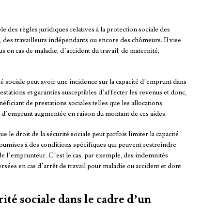
 des règles juridiques relatives à la protection sociale des
és, des travailleurs indépendants ou encore des chômeurs. Il vise
 en cas de maladie, d’accident du travail, de maternité,
té sociale peut avoir une incidence sur la capacité d’emprunt dans
estations et garanties susceptibles d’affecter les revenus et donc,
ficiant de prestations sociales telles que les allocations
é d’emprunt augmentée en raison du montant de ces aides.
le droit de la sécurité sociale peut parfois limiter la capacité
soumises à des conditions spécifiques qui peuvent restreindre
de l’emprunteur. C’est le cas, par exemple, des indemnités
versées en cas d’arrêt de travail pour maladie ou accident et dont
urité sociale dans le cadre d’un