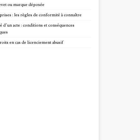
evet ou marque déposée
prises : les règles de conformité à connaître
té d’un acte : conditions et conséquences
iques
roits en cas de licenciement abusif