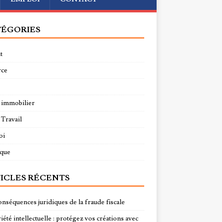
ÉGORIES
t
rce
 immobilier
 Travail
oi
ique
ICLES RÉCENTS
onséquences juridiques de la fraude fiscale
été intellectuelle : protégez vos créations avec