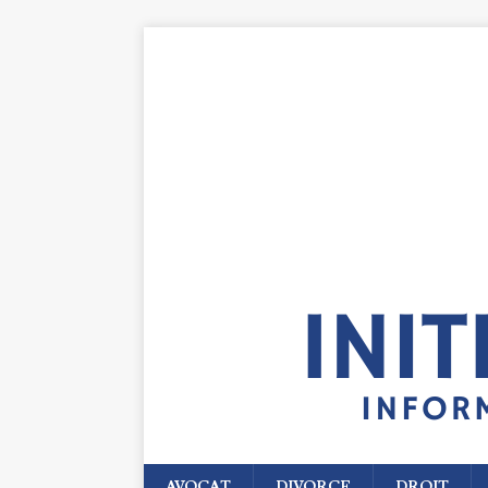
AVOCAT
DIVORCE
DROIT