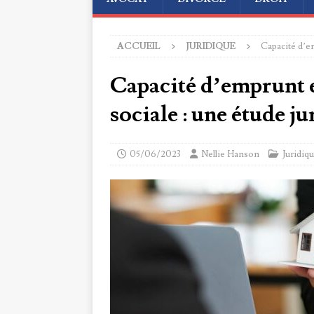
ACCUEIL
JURIDIQUE
Capacité d’em
Capacité d’emprunt et
sociale : une étude j
05/06/2023
Nellie Hanson
Juridiq