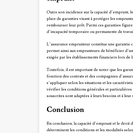
Outre son incidence sur la capacité d’emprunt, le
place de garanties visant à protéger les emprunte
rembourser leur prêt. Parmi ces garanties figure 
d’incapacité temporaire ou permanente de travail 
L’assurance emprunteur constitue une garantie co
permet ainsi aux emprunteurs de bénéficier d’un
exigée par les établissements financiers lors de 
Toutefois, il est important de noter que les gara
fonction des contrats et des compagnies d’assura
s’appliquer selon les situations et les caractéris
vérifier les conditions générales et particulières
souscrites sont adaptées à leurs besoins et à leur 
Conclusion
En conclusion, la capacité d’emprunt et le droit d
déterminent les conditions et les modalités selo