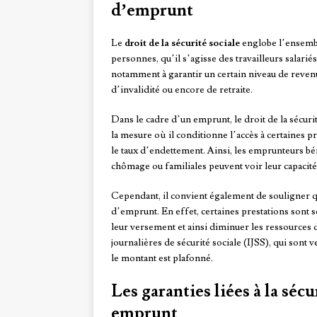
d’emprunt
Le
droit de la sécurité sociale
englobe l’ensemble
personnes, qu’il s’agisse des travailleurs salari
notamment à garantir un certain niveau de revenus
d’invalidité ou encore de retraite.
Dans le cadre d’un emprunt, le droit de la sécuri
la mesure où il conditionne l’accès à certaines pr
le taux d’endettement. Ainsi, les emprunteurs béné
chômage ou familiales peuvent voir leur capacit
Cependant, il convient également de souligner que 
d’emprunt. En effet, certaines prestations sont 
leur versement et ainsi diminuer les ressources 
journalières de sécurité sociale (IJSS), qui sont 
le montant est plafonné.
Les garanties liées à la séc
emprunt