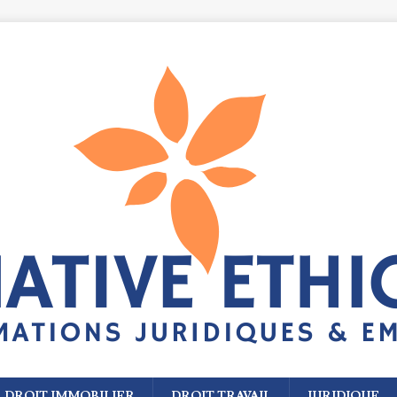
DROIT IMMOBILIER
DROIT TRAVAIL
JURIDIQUE