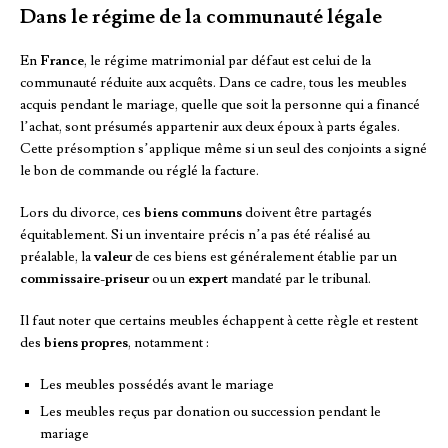
Dans le régime de la communauté légale
En
France
, le régime matrimonial par défaut est celui de la
communauté réduite aux acquêts. Dans ce cadre, tous les meubles
acquis pendant le mariage, quelle que soit la personne qui a financé
l’achat, sont présumés appartenir aux deux époux à parts égales.
Cette présomption s’applique même si un seul des conjoints a signé
le bon de commande ou réglé la facture.
Lors du divorce, ces
biens communs
doivent être partagés
équitablement. Si un inventaire précis n’a pas été réalisé au
préalable, la
valeur
de ces biens est généralement établie par un
commissaire-priseur
ou un
expert
mandaté par le tribunal.
Il faut noter que certains meubles échappent à cette règle et restent
des
biens propres
, notamment :
Les meubles possédés avant le mariage
Les meubles reçus par donation ou succession pendant le
mariage