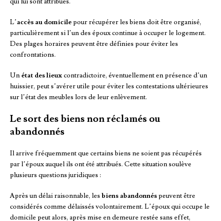
qui lui sont attribués.
L’
accès au domicile
pour récupérer les biens doit être organisé,
particulièrement si l’un des époux continue à occuper le logement.
Des plages horaires peuvent être définies pour éviter les
confrontations.
Un
état des lieux
contradictoire, éventuellement en présence d’un
huissier, peut s’avérer utile pour éviter les contestations ultérieures
sur l’état des meubles lors de leur enlèvement.
Le sort des biens non réclamés ou
abandonnés
Il arrive fréquemment que certains biens ne soient pas récupérés
par l’époux auquel ils ont été attribués. Cette situation soulève
plusieurs questions juridiques :
Après un délai raisonnable, les
biens abandonnés
peuvent être
considérés comme délaissés volontairement. L’époux qui occupe le
domicile peut alors, après mise en demeure restée sans effet,