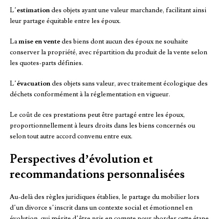
L’
estimation
des objets ayant une valeur marchande, facilitant ainsi
leur partage équitable entre les époux.
La
mise en vente
des biens dont aucun des époux ne souhaite
conserver la propriété, avec répartition du produit de la vente selon
les quotes-parts définies.
L’
évacuation
des objets sans valeur, avec traitement écologique des
déchets conformément à la réglementation en vigueur.
Le coût de ces prestations peut être partagé entre les époux,
proportionnellement à leurs droits dans les biens concernés ou
selon tout autre accord convenu entre eux.
Perspectives d’évolution et
recommandations personnalisées
Au-delà des règles juridiques établies, le partage du mobilier lors
d’un divorce s’inscrit dans un contexte social et émotionnel en
évolution, qui mérite d’être pris en compte pour aborder cette étape