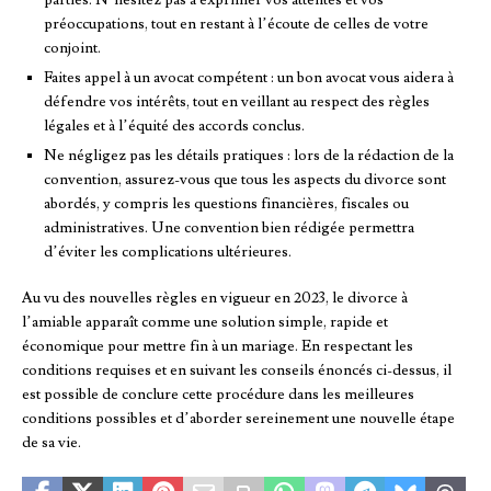
parties. N’hésitez pas à exprimer vos attentes et vos
préoccupations, tout en restant à l’écoute de celles de votre
conjoint.
Faites appel à un avocat compétent : un bon avocat vous aidera à
défendre vos intérêts, tout en veillant au respect des règles
légales et à l’équité des accords conclus.
Ne négligez pas les détails pratiques : lors de la rédaction de la
convention, assurez-vous que tous les aspects du divorce sont
abordés, y compris les questions financières, fiscales ou
administratives. Une convention bien rédigée permettra
d’éviter les complications ultérieures.
Au vu des nouvelles règles en vigueur en 2023, le divorce à
l’amiable apparaît comme une solution simple, rapide et
économique pour mettre fin à un mariage. En respectant les
conditions requises et en suivant les conseils énoncés ci-dessus, il
est possible de conclure cette procédure dans les meilleures
conditions possibles et d’aborder sereinement une nouvelle étape
de sa vie.