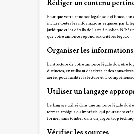
Rédiger un contenu pertin
Pour que votre annonce légale soit efficace, son c
inclure toutes les informations requises par la lég
juridique et les détails de l’acte à publier. N’hési
que votre annonce répond aux critères légaux.
Organiser les informations
La structure de votre annonce légale doit être lo
distinctes, en utilisant des titres et des sous-tit
aérée, pour faciliter la lecture et la compréhensi
Utiliser un langage approp
Le langage utilisé dans une annonce légale doit êt
termes ambigus ou imprécis, qui pourraient crée
formel, sans tomber dans un jargon trop techniqu
Vérifier les sources