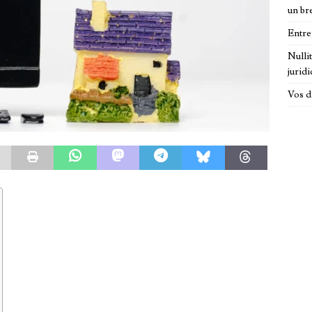
un br
Entre
Nulli
jurid
Vos d