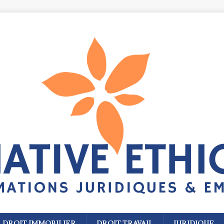
DROIT IMMOBILIER
DROIT TRAVAIL
JURIDIQUE