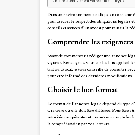
Relire attentivement votre annonce légale
Dans un environnement juridique en constante évo
pour assurer le respect des obligations légales et
conseils et astuces d’un avocat pour réussir la r
Comprendre les exigences 
Avant de commencer à rédiger une annonce légale
vigueur. Renseignez-vous sur les lois applicables
tant qu’avocat, je vous conseille de consulter rég
pour être informé des dernières modifications.
Choisir le bon format
Le format de l’annonce légale dépend du type d’a
territoire où elle doit être diffusée. Pour être 
autorités compétentes et prenez en compte les habi
la compréhension par vos lecteurs.