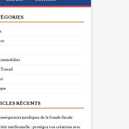
ÉGORIES
t
rce
 immobilier
 Travail
oi
ique
ICLES RÉCENTS
onséquences juridiques de la fraude fiscale
été intellectuelle : protégez vos créations avec