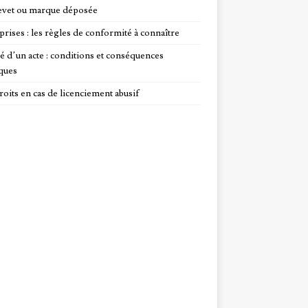
evet ou marque déposée
prises : les règles de conformité à connaître
té d’un acte : conditions et conséquences
iques
roits en cas de licenciement abusif