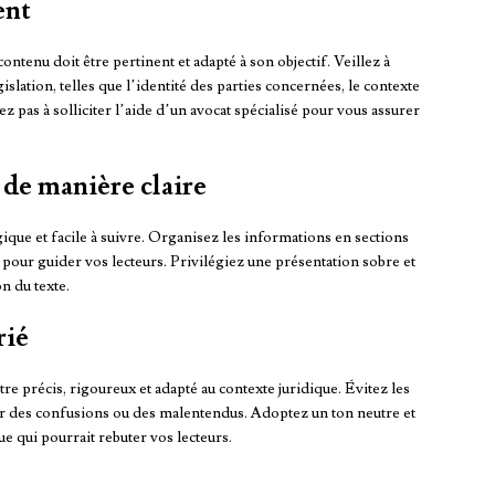
ent
ontenu doit être pertinent et adapté à son objectif. Veillez à
islation, telles que l’identité des parties concernées, le contexte
tez pas à solliciter l’aide d’un avocat spécialisé pour vous assurer
 de manière claire
gique et facile à suivre. Organisez les informations en sections
res pour guider vos lecteurs. Privilégiez une présentation sobre et
on du texte.
rié
re précis, rigoureux et adapté au contexte juridique. Évitez les
r des confusions ou des malentendus. Adoptez un ton neutre et
e qui pourrait rebuter vos lecteurs.