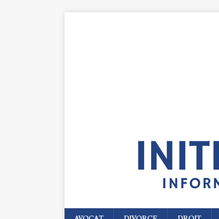
AVOCAT
DIVORCE
DROIT