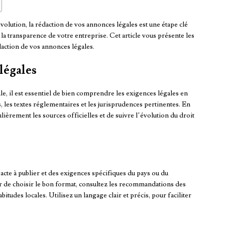
lution, la rédaction de vos annonces légales est une étape clé
 la transparence de votre entreprise. Cet article vous présente les
édaction de vos annonces légales.
légales
, il est essentiel de bien comprendre les exigences légales en
, les textes réglementaires et les jurisprudences pertinentes. En
ulièrement les sources officielles et de suivre l’évolution du droit
cte à publier et des exigences spécifiques du pays ou du
sûr de choisir le bon format, consultez les recommandations des
tudes locales. Utilisez un langage clair et précis, pour faciliter