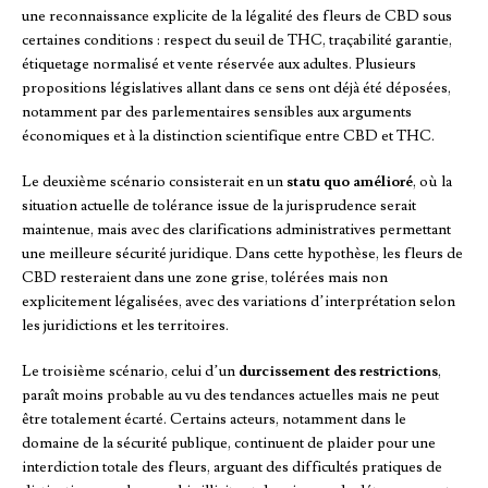
une reconnaissance explicite de la légalité des fleurs de CBD sous
certaines conditions : respect du seuil de THC, traçabilité garantie,
étiquetage normalisé et vente réservée aux adultes. Plusieurs
propositions législatives allant dans ce sens ont déjà été déposées,
notamment par des parlementaires sensibles aux arguments
économiques et à la distinction scientifique entre CBD et THC.
Le deuxième scénario consisterait en un
statu quo amélioré
, où la
situation actuelle de tolérance issue de la jurisprudence serait
maintenue, mais avec des clarifications administratives permettant
une meilleure sécurité juridique. Dans cette hypothèse, les fleurs de
CBD resteraient dans une zone grise, tolérées mais non
explicitement légalisées, avec des variations d’interprétation selon
les juridictions et les territoires.
Le troisième scénario, celui d’un
durcissement des restrictions
,
paraît moins probable au vu des tendances actuelles mais ne peut
être totalement écarté. Certains acteurs, notamment dans le
domaine de la sécurité publique, continuent de plaider pour une
interdiction totale des fleurs, arguant des difficultés pratiques de