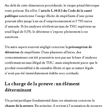
Au-delà de cette dimension procédurale, le risque pénal théorique
reste présent. En effet, l’
article L.3421-1 du Code de la santé
publique
sanctionne l’usage illicite de stupéfiants d’une peine
pouvant aller jusqu’à un an d’emprisonnement et 3 750 euros
d’amende. Si les analyses révèlent un taux de THC supérieur au
seuil légal de 0,3%, le détenteur s’expose pleinement à ces
sanctions.
Un autre aspect souvent négligé concerne la
présomption de
détention
de stupéfiants. Dans plusieurs affaires, des
consommateurs ont été poursuivis non pas sur la base d’analyses
confirmant un taux illégal de THC, mais simplement parce que le
produit ressemblait à du cannabis illicite et que sa nature légale
n’avait pas été immédiatement établie avec certitude.
La charge de la preuve : un élément
déterminant
Un point juridique fondamental dans ces situations concerne la
charge de la preuve
. En principe, il revient à l’accusation de prouver