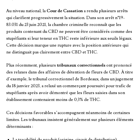
Au niveau national, la
Cour de Cassation
a rendu plusieurs arrêts
qui clarifient progressivement la situation. Dans son arrêt n°19-
83.031 du 23 juin 2021, la chambre criminelle reconnaît que les
produits contenant du CBD ne peuvent être considérés comme des
stupéfiants si leur teneur en THC reste inférieure aux seuils légaux.
Cette décision marque une rupture avec la position antérieure qui
ne distinguait pas clairement entre CBD et THC.
Plus récemment, plusieurs
tribunaux correctionnels
ont prononcé
des relaxes dans des affaires de détention de fleurs de CBD. À titre
d’exemple, le tribunal correctionnel de Bordeaux, dans un jugement
du 18 janvier 2023, a relaxé un commerçant poursuivi pour trafic de
stupéfiants après avoir démontré que les fleurs saisies dans son
établissement contenaient moins de 0,3% de THC.
Ces décisions favorables s’accompagnent néanmoins de certaines
limites. Les tribunaux insistent généralement sur plusieurs éléments
déterminants :
La traçabilité du produit (origine, circuit de distribution)