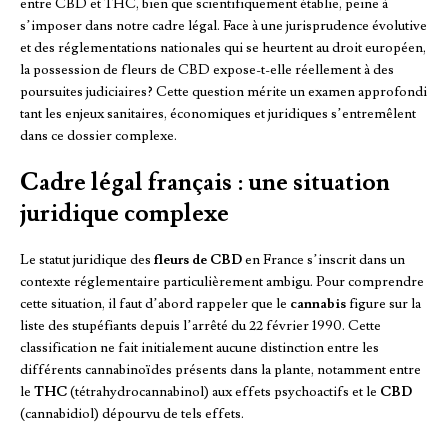
entre CBD et THC, bien que scientifiquement établie, peine à
s’imposer dans notre cadre légal. Face à une jurisprudence évolutive
et des réglementations nationales qui se heurtent au droit européen,
la possession de fleurs de CBD expose-t-elle réellement à des
poursuites judiciaires? Cette question mérite un examen approfondi
tant les enjeux sanitaires, économiques et juridiques s’entremêlent
dans ce dossier complexe.
Cadre légal français : une situation
juridique complexe
Le statut juridique des
fleurs de CBD
en France s’inscrit dans un
contexte réglementaire particulièrement ambigu. Pour comprendre
cette situation, il faut d’abord rappeler que le
cannabis
figure sur la
liste des stupéfiants depuis l’arrêté du 22 février 1990. Cette
classification ne fait initialement aucune distinction entre les
différents cannabinoïdes présents dans la plante, notamment entre
le
THC
(tétrahydrocannabinol) aux effets psychoactifs et le
CBD
(cannabidiol) dépourvu de tels effets.