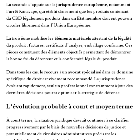
La seconde s’appuie sur la
jurisprudence européenne
, notamment
l’arrêt Kanavape, qui établit clairement que les produits contenant
du CBD légalement produits dans un État membre doivent pouvoir
circuler librement dans l’Union Européenne.
La troisième mobilise les
éléments matériels
attestant de la légalité
du produit : factures, certificats d’analyse, emballage conforme. Ces
pièces constituent des éléments objectifs permettant de démontrer
la bonne foi du détenteur et la conformité légale du produit.
Dans tous les cas, le recours à un
avocat spécialisé
dans ce domaine
spécifique du droit est vivement recommandé. La jurisprudence
évoluant rapidement, seul un professionnel constamment à jour des
dernières décisions pourra optimiser la stratégie de défense.
L’évolution probable à court et moyen terme
À court terme, la situation juridique devrait continuer à se clarifier
progressivement par le biais de nouvelles décisions de justice et
potentiellement de circulaires administratives précisant les