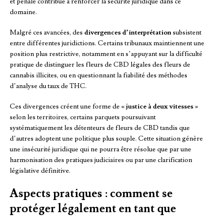
et pénale contribue à renforcer la sécurité juridique dans ce
domaine.
Malgré ces avancées, des
divergences d’interprétation
subsistent
entre différentes juridictions. Certains tribunaux maintiennent une
position plus restrictive, notamment en s’appuyant sur la difficulté
pratique de distinguer les fleurs de CBD légales des fleurs de
cannabis illicites, ou en questionnant la fiabilité des méthodes
d’analyse du taux de THC.
Ces divergences créent une forme de «
justice à deux vitesses
»
selon les territoires, certains parquets poursuivant
systématiquement les détenteurs de fleurs de CBD tandis que
d’autres adoptent une politique plus souple. Cette situation génère
une insécurité juridique qui ne pourra être résolue que par une
harmonisation des pratiques judiciaires ou par une clarification
législative définitive.
Aspects pratiques : comment se
protéger légalement en tant que