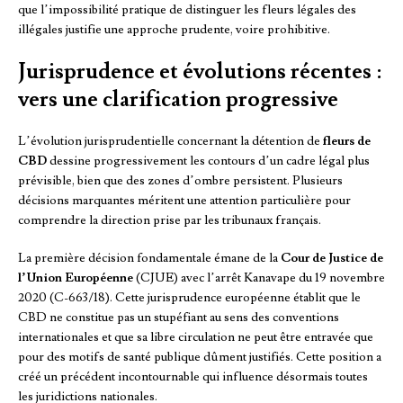
que l’impossibilité pratique de distinguer les fleurs légales des
illégales justifie une approche prudente, voire prohibitive.
Jurisprudence et évolutions récentes :
vers une clarification progressive
L’évolution jurisprudentielle concernant la détention de
fleurs de
CBD
dessine progressivement les contours d’un cadre légal plus
prévisible, bien que des zones d’ombre persistent. Plusieurs
décisions marquantes méritent une attention particulière pour
comprendre la direction prise par les tribunaux français.
La première décision fondamentale émane de la
Cour de Justice de
l’Union Européenne
(CJUE) avec l’arrêt Kanavape du 19 novembre
2020 (C-663/18). Cette jurisprudence européenne établit que le
CBD ne constitue pas un stupéfiant au sens des conventions
internationales et que sa libre circulation ne peut être entravée que
pour des motifs de santé publique dûment justifiés. Cette position a
créé un précédent incontournable qui influence désormais toutes
les juridictions nationales.