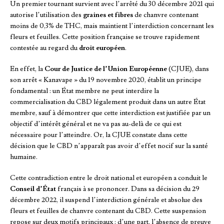
Un premier tournant survient avec l’arrêté du 30 décembre 2021 qui
autorise l’utilisation des
graines et fibres
de chanvre contenant
moins de 0,3% de THC, mais maintient l’interdiction concernant les
fleurs et feuilles. Cette position française se trouve rapidement
contestée au regard du
droit européen
.
En effet, la
Cour de Justice de l’Union Européenne
(CJUE), dans
son arrêt « Kanavape » du 19 novembre 2020, établit un principe
fondamental : un État membre ne peut interdire la
commercialisation du CBD légalement produit dans un autre État
membre, sauf à démontrer que cette interdiction est justifiée par un
objectif d’intérêt général et ne va pas au-delà de ce qui est
nécessaire pour l’atteindre. Or, la CJUE constate dans cette
décision que le CBD n’apparaît pas avoir d’effet nocif sur la santé
humaine.
Cette contradiction entre le droit national et européen a conduit le
Conseil d’État
français à se prononcer. Dans sa décision du 29
décembre 2022, il suspend l’interdiction générale et absolue des
fleurs et feuilles de chanvre contenant du CBD. Cette suspension
repose sur deux motifs principaux : d’une part, l’absence de preuve