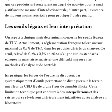
que ces produits présenteraient un degré de nocivité pour la santé
justifiant une mesure d’interdiction totale; d’autre part, l’existence
de moyens moins restrictifs pour protéger l’ordre public.
Les seuils légaux et leur interprétation
Un aspect technique mais déterminant concerne les
seuils légaux
de THC. Actuellement, la réglementation française tolère un taux
maximal de 0,3% de THC dans les produits dérivés du chanvre. Ce
seuil, relevé de 0,2% à 0,3% en 2022, s’aligne sur les standards
européens mais laisse subsister une difficulté majeure : les
méthodes d’analyse et de contrôle.
En pratique, les forces de l’ordre ne disposent pas
systématiquement d’outils permettant de distinguer sur le terrain
une fleur de CBD légale d’une fleur de cannabis illicite. Cette
limitation technique peut conduire à des
interpellations
et des
saisies qui se révéleront ultérieurement injustifiées après analyse en
laboratoire.