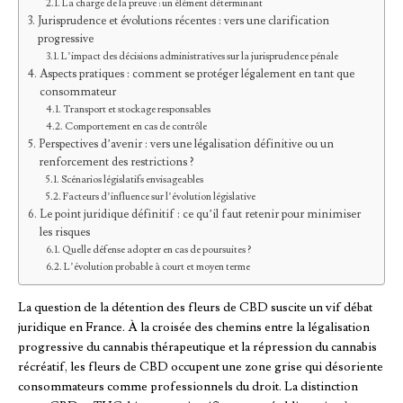
La charge de la preuve : un élément déterminant
Jurisprudence et évolutions récentes : vers une clarification
progressive
L’impact des décisions administratives sur la jurisprudence pénale
Aspects pratiques : comment se protéger légalement en tant que
consommateur
Transport et stockage responsables
Comportement en cas de contrôle
Perspectives d’avenir : vers une légalisation définitive ou un
renforcement des restrictions ?
Scénarios législatifs envisageables
Facteurs d’influence sur l’évolution législative
Le point juridique définitif : ce qu’il faut retenir pour minimiser
les risques
Quelle défense adopter en cas de poursuites ?
L’évolution probable à court et moyen terme
La question de la détention des fleurs de CBD suscite un vif débat
juridique en France. À la croisée des chemins entre la légalisation
progressive du cannabis thérapeutique et la répression du cannabis
récréatif, les fleurs de CBD occupent une zone grise qui désoriente
consommateurs comme professionnels du droit. La distinction