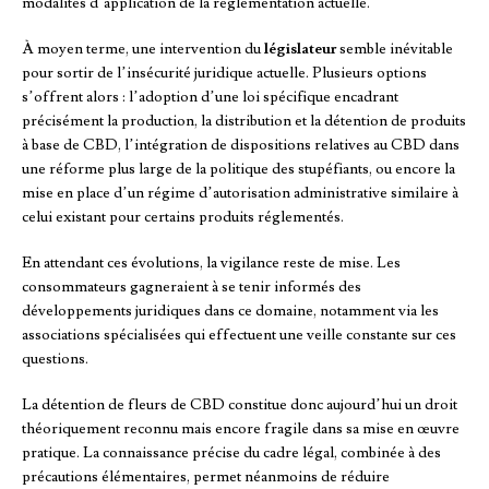
modalités d’application de la réglementation actuelle.
À moyen terme, une intervention du
législateur
semble inévitable
pour sortir de l’insécurité juridique actuelle. Plusieurs options
s’offrent alors : l’adoption d’une loi spécifique encadrant
précisément la production, la distribution et la détention de produits
à base de CBD, l’intégration de dispositions relatives au CBD dans
une réforme plus large de la politique des stupéfiants, ou encore la
mise en place d’un régime d’autorisation administrative similaire à
celui existant pour certains produits réglementés.
En attendant ces évolutions, la vigilance reste de mise. Les
consommateurs gagneraient à se tenir informés des
développements juridiques dans ce domaine, notamment via les
associations spécialisées qui effectuent une veille constante sur ces
questions.
La détention de fleurs de CBD constitue donc aujourd’hui un droit
théoriquement reconnu mais encore fragile dans sa mise en œuvre
pratique. La connaissance précise du cadre légal, combinée à des
précautions élémentaires, permet néanmoins de réduire