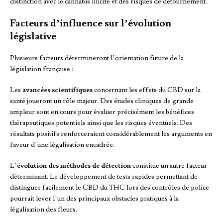
distinction avec le cannabis illicite et des risques de détournement.
Facteurs d’influence sur l’évolution
législative
Plusieurs facteurs détermineront l’orientation future de la
législation française :
Les
avancées scientifiques
concernant les effets du CBD sur la
santé joueront un rôle majeur. Des études cliniques de grande
ampleur sont en cours pour évaluer précisément les bénéfices
thérapeutiques potentiels ainsi que les risques éventuels. Des
résultats positifs renforceraient considérablement les arguments en
faveur d’une légalisation encadrée.
L’
évolution des méthodes de détection
constitue un autre facteur
déterminant. Le développement de tests rapides permettant de
distinguer facilement le CBD du THC lors des contrôles de police
pourrait lever l’un des principaux obstacles pratiques à la
légalisation des fleurs.