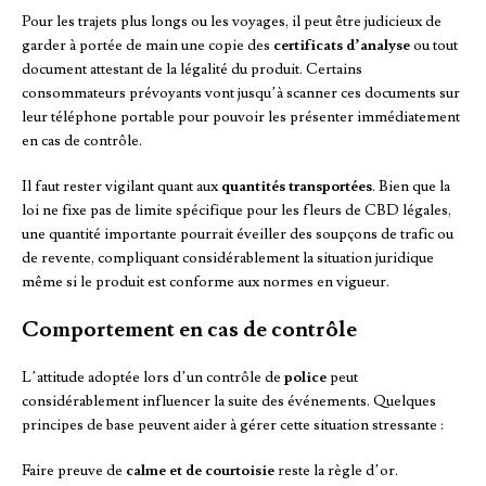
Pour les trajets plus longs ou les voyages, il peut être judicieux de
garder à portée de main une copie des
certificats d’analyse
ou tout
document attestant de la légalité du produit. Certains
consommateurs prévoyants vont jusqu’à scanner ces documents sur
leur téléphone portable pour pouvoir les présenter immédiatement
en cas de contrôle.
Il faut rester vigilant quant aux
quantités transportées
. Bien que la
loi ne fixe pas de limite spécifique pour les fleurs de CBD légales,
une quantité importante pourrait éveiller des soupçons de trafic ou
de revente, compliquant considérablement la situation juridique
même si le produit est conforme aux normes en vigueur.
Comportement en cas de contrôle
L’attitude adoptée lors d’un contrôle de
police
peut
considérablement influencer la suite des événements. Quelques
principes de base peuvent aider à gérer cette situation stressante :
Faire preuve de
calme et de courtoisie
reste la règle d’or.