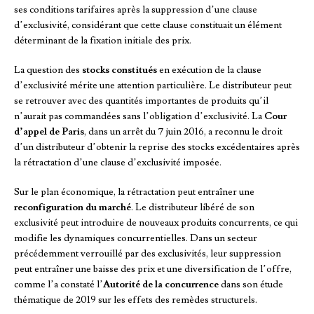
ses conditions tarifaires après la suppression d’une clause
d’exclusivité, considérant que cette clause constituait un élément
déterminant de la fixation initiale des prix.
La question des
stocks constitués
en exécution de la clause
d’exclusivité mérite une attention particulière. Le distributeur peut
se retrouver avec des quantités importantes de produits qu’il
n’aurait pas commandées sans l’obligation d’exclusivité. La
Cour
d’appel de Paris
, dans un arrêt du 7 juin 2016, a reconnu le droit
d’un distributeur d’obtenir la reprise des stocks excédentaires après
la rétractation d’une clause d’exclusivité imposée.
Sur le plan économique, la rétractation peut entraîner une
reconfiguration du marché
. Le distributeur libéré de son
exclusivité peut introduire de nouveaux produits concurrents, ce qui
modifie les dynamiques concurrentielles. Dans un secteur
précédemment verrouillé par des exclusivités, leur suppression
peut entraîner une baisse des prix et une diversification de l’offre,
comme l’a constaté l’
Autorité de la concurrence
dans son étude
thématique de 2019 sur les effets des remèdes structurels.