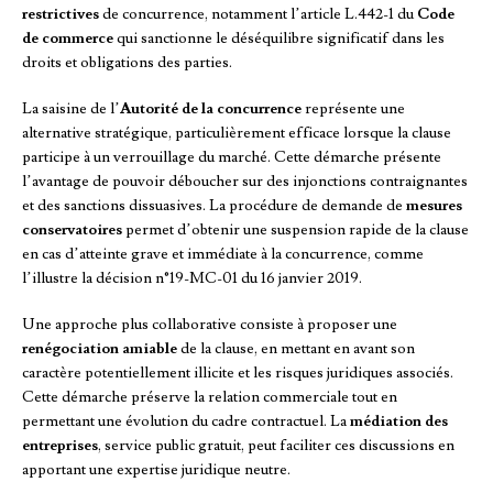
restrictives
de concurrence, notamment l’article L.442-1 du
Code
de commerce
qui sanctionne le déséquilibre significatif dans les
droits et obligations des parties.
La saisine de l’
Autorité de la concurrence
représente une
alternative stratégique, particulièrement efficace lorsque la clause
participe à un verrouillage du marché. Cette démarche présente
l’avantage de pouvoir déboucher sur des injonctions contraignantes
et des sanctions dissuasives. La procédure de demande de
mesures
conservatoires
permet d’obtenir une suspension rapide de la clause
en cas d’atteinte grave et immédiate à la concurrence, comme
l’illustre la décision n°19-MC-01 du 16 janvier 2019.
Une approche plus collaborative consiste à proposer une
renégociation amiable
de la clause, en mettant en avant son
caractère potentiellement illicite et les risques juridiques associés.
Cette démarche préserve la relation commerciale tout en
permettant une évolution du cadre contractuel. La
médiation des
entreprises
, service public gratuit, peut faciliter ces discussions en
apportant une expertise juridique neutre.