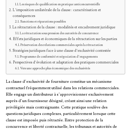
Les risques de qualification en pratique anticoncurrentielle
L’imposition unilatérale de la clause : caractérisation et
conséquences
Sanctions et réparations possibles
La rétractation de la clause : modalités et encadrement juridique
La rétractation sous pression des autorités de concurrence
Effets juridiques et économiques de la rétractation sur les parties
Préservation des relations commerciales après la rétractation
Stratégies juridiques face à une clause d’exclusivité contestée
Programme de conformité et négociation d’engagements
Perspectives d’évolution et adaptation des pratiques commerciales
Vers une approche plus économique des exclusivités
La clause d’exclusivité de fourniture constitue un mécanisme
contractuel fréquemment utilisé dans les relations commerciales.
Elle engage un distributeur à s’approvisionner exclusivement
auprès d’un fournisseur désigné, créant ainsi une relation
privilégiée mais contraignante. Cette pratique soulève des
questions juridiques complexes, particulièrement lorsque cette
clause est imposée puis rétractée. Entre protection de la
concurrence et liberté contractuelle, les tribunaux et autorités de