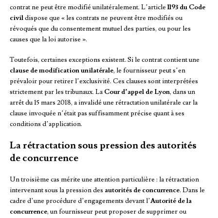
contrat ne peut être modifié unilatéralement. L’article
1193 du Code
civil
dispose que « les contrats ne peuvent être modifiés ou
révoqués que du consentement mutuel des parties, ou pour les
causes que la loi autorise ».
Toutefois, certaines exceptions existent. Si le contrat contient une
clause de modification unilatérale
, le fournisseur peut s’en
prévaloir pour retirer l’exclusivité. Ces clauses sont interprétées
strictement par les tribunaux. La
Cour d’appel de Lyon
, dans un
arrêt du 15 mars 2018, a invalidé une rétractation unilatérale car la
clause invoquée n’était pas suffisamment précise quant à ses
conditions d’application.
La rétractation sous pression des autorités
de concurrence
Un troisième cas mérite une attention particulière : la rétractation
intervenant sous la pression des
autorités de concurrence
. Dans le
cadre d’une procédure d’engagements devant l’
Autorité de la
concurrence
, un fournisseur peut proposer de supprimer ou