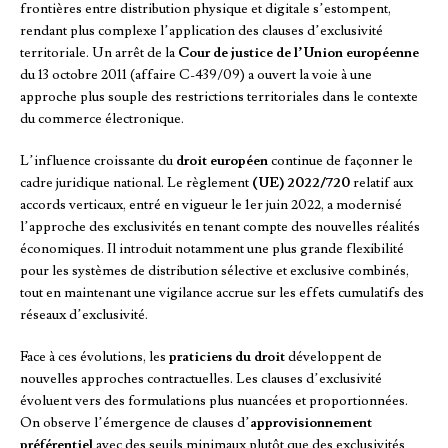
frontières entre distribution physique et digitale s’estompent,
rendant plus complexe l’application des clauses d’exclusivité
territoriale. Un arrêt de la
Cour de justice de l’Union européenne
du 13 octobre 2011 (affaire C-439/09) a ouvert la voie à une
approche plus souple des restrictions territoriales dans le contexte
du commerce électronique.
L’influence croissante du
droit européen
continue de façonner le
cadre juridique national. Le règlement
(UE) 2022/720
relatif aux
accords verticaux, entré en vigueur le 1er juin 2022, a modernisé
l’approche des exclusivités en tenant compte des nouvelles réalités
économiques. Il introduit notamment une plus grande flexibilité
pour les systèmes de distribution sélective et exclusive combinés,
tout en maintenant une vigilance accrue sur les effets cumulatifs des
réseaux d’exclusivité.
Face à ces évolutions, les
praticiens du droit
développent de
nouvelles approches contractuelles. Les clauses d’exclusivité
évoluent vers des formulations plus nuancées et proportionnées.
On observe l’émergence de clauses d’
approvisionnement
préférentiel
avec des seuils minimaux plutôt que des exclusivités