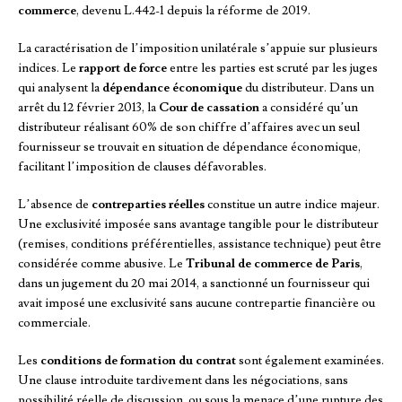
commerce
, devenu L.442-1 depuis la réforme de 2019.
La caractérisation de l’imposition unilatérale s’appuie sur plusieurs
indices. Le
rapport de force
entre les parties est scruté par les juges
qui analysent la
dépendance économique
du distributeur. Dans un
arrêt du 12 février 2013, la
Cour de cassation
a considéré qu’un
distributeur réalisant 60% de son chiffre d’affaires avec un seul
fournisseur se trouvait en situation de dépendance économique,
facilitant l’imposition de clauses défavorables.
L’absence de
contreparties réelles
constitue un autre indice majeur.
Une exclusivité imposée sans avantage tangible pour le distributeur
(remises, conditions préférentielles, assistance technique) peut être
considérée comme abusive. Le
Tribunal de commerce de Paris
,
dans un jugement du 20 mai 2014, a sanctionné un fournisseur qui
avait imposé une exclusivité sans aucune contrepartie financière ou
commerciale.
Les
conditions de formation du contrat
sont également examinées.
Une clause introduite tardivement dans les négociations, sans
possibilité réelle de discussion, ou sous la menace d’une rupture des