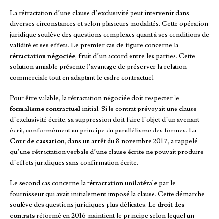
La rétractation d’une clause d’exclusivité peut intervenir dans
diverses circonstances et selon plusieurs modalités. Cette opération
juridique soulève des questions complexes quant à ses conditions de
validité et ses effets. Le premier cas de figure concerne la
rétractation négociée
, fruit d’un accord entre les parties. Cette
solution amiable présente l’avantage de préserver la relation
commerciale tout en adaptant le cadre contractuel.
Pour être valable, la rétractation négociée doit respecter le
formalisme contractuel
initial. Si le contrat prévoyait une clause
d’exclusivité écrite, sa suppression doit faire l’objet d’un avenant
écrit, conformément au principe du parallélisme des formes. La
Cour de cassation
, dans un arrêt du 8 novembre 2017, a rappelé
qu’une rétractation verbale d’une clause écrite ne pouvait produire
d’effets juridiques sans confirmation écrite.
Le second cas concerne la
rétractation unilatérale
par le
fournisseur qui avait initialement imposé la clause. Cette démarche
soulève des questions juridiques plus délicates. Le
droit des
contrats
réformé en 2016 maintient le principe selon lequel un