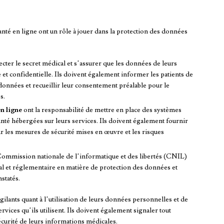
anté en ligne ont un rôle à jouer dans la protection des données
cter le secret médical et s’assurer que les données de leurs
e et confidentielle. Ils doivent également informer les patients de
données et recueillir leur consentement préalable pour le
s.
en ligne
ont la responsabilité de mettre en place des systèmes
nté hébergées sur leurs services. Ils doivent également fournir
sur les mesures de sécurité mises en œuvre et les risques
a Commission nationale de l’informatique et des libertés (CNIL)
gal et réglementaire en matière de protection des données et
statés.
gilants quant à l’utilisation de leurs données personnelles et de
rvices qu’ils utilisent. Ils doivent également signaler tout
écurité de leurs informations médicales.