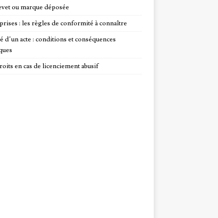
evet ou marque déposée
prises : les règles de conformité à connaître
té d’un acte : conditions et conséquences
iques
roits en cas de licenciement abusif