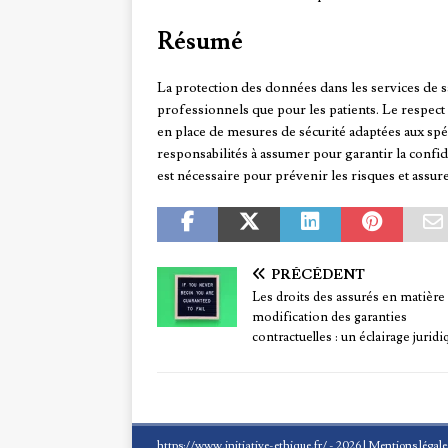
Résumé
La protection des données dans les services de s
professionnels que pour les patients. Le respect 
en place de mesures de sécurité adaptées aux spéc
responsabilités à assumer pour garantir la confide
est nécessaire pour prévenir les risques et assur
PRÉCÉDENT
Les droits des assurés en matière
modification des garanties
contractuelles : un éclairage juridi
https://www.initiative-ethique.fr/ - 2026
|
Mentions légale