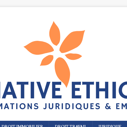
DROIT IMMOBILIER
DROIT TRAVAIL
JURIDIQUE