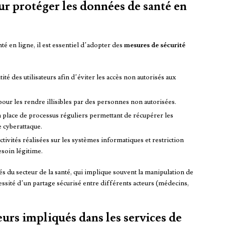
ur protéger les données de santé en
té en ligne, il est essentiel d’adopter des
mesures de sécurité
tité des utilisateurs afin d’éviter les accès non autorisés aux
our les rendre illisibles par des personnes non autorisées.
n place de processus réguliers permettant de récupérer les
 cyberattaque.
activités réalisées sur les systèmes informatiques et restriction
esoin légitime.
s du secteur de la santé, qui implique souvent la manipulation de
essité d’un partage sécurisé entre différents acteurs (médecins,
eurs impliqués dans les services de