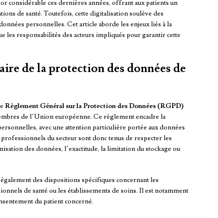
sor considérable ces dernières années, offrant aux patients un
tions de santé. Toutefois, cette digitalisation soulève des
données personnelles. Cet article aborde les enjeux liés à la
que les responsabilités des acteurs impliqués pour garantir cette
aire de la protection des données de
le
Règlement Général sur la Protection des Données (RGPD)
membres de l’Union européenne. Ce règlement encadre la
 personnelles, avec une attention particulière portée aux données
Les professionnels du secteur sont donc tenus de respecter les
sation des données, l’exactitude, la limitation du stockage ou
 également des dispositions spécifiques concernant les
onnels de santé ou les établissements de soins. Il est notamment
onsentement du patient concerné.