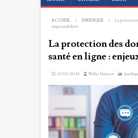
ACCUEIL
JURIDIQUE
La protection
responsabilités
La protection des don
santé en ligne : enjeu
22/06/2024
Nellie Hanson
Juridiq