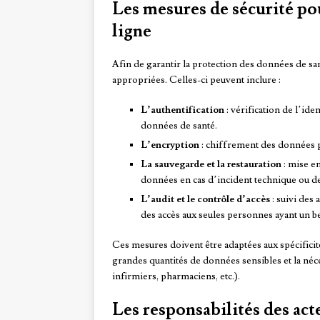
Les mesures de sécurité po
ligne
Afin de garantir la protection des données de san
appropriées. Celles-ci peuvent inclure :
L’authentification
: vérification de l’iden
données de santé.
L’encryption
: chiffrement des données p
La sauvegarde et la restauration
: mise e
données en cas d’incident technique ou de
L’audit et le contrôle d’accès
: suivi des 
des accès aux seules personnes ayant un b
Ces mesures doivent être adaptées aux spécificité
grandes quantités de données sensibles et la néc
infirmiers, pharmaciens, etc.).
Les responsabilités des act