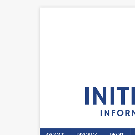
AVOCAT
DIVORCE
DROIT