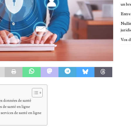
un br
Entre
Nulli
jurid
Vos d
des données de santé
s de santé en ligne
 services de santé en ligne