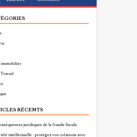
ÉGORIES
t
rce
 immobilier
 Travail
oi
ique
ICLES RÉCENTS
onséquences juridiques de la fraude fiscale
été intellectuelle : protégez vos créations avec