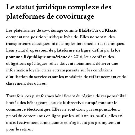
Le statut juridique complexe des
plateformes de covoiturage
Les plateformes de covoiturage comme
BlaBlaCar
ou
Klaxit
occupent une position juridique hybride. Elles ne sont ni des
transporteurs classiques, ni de simples intermédiaires techniques.
Leur statut d’
opérateur de plateforme en ligne
, défini par la
loi
pour une République numérique
de 2016, leur confère des
obligations spécifiques. Elles doivent notamment délivrer une
information loyale, claire et transparente sur les conditions
d’utilisation du service et sur les modalités de référencement et de
classement des offres.
Toutefois, ces plateformes bénéficient du régime de responsabilité
limitée des hébergeurs, issu de la
directive européenne sur le
commerce électronique
. Elles ne sont donc pas responsables a
priori du contenu mis en ligne par les utilisateurs, sauf si elles en
ont effectivement connaissance et n’agissent pas promptement
pour le retirer.