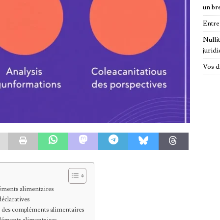
un br
Entre
Nulli
jurid
Vos d
léments alimentaires
éclaratives
ge des compléments alimentaires