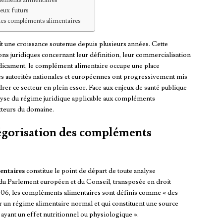
pléments alimentaires
jeux futurs
r des compléments alimentaires
 une croissance soutenue depuis plusieurs années. Cette
s juridiques concernant leur définition, leur commercialisation
médicament, le complément alimentaire occupe une place
Les autorités nationales et européennes ont progressivement mis
rer ce secteur en plein essor. Face aux enjeux de santé publique
lyse du régime juridique applicable aux compléments
cteurs du domaine.
tégorisation des compléments
entaires
constitue le point de départ de toute analyse
du Parlement européen et du Conseil, transposée en droit
06, les compléments alimentaires sont définis comme « des
r un régime alimentaire normal et qui constituent une source
ayant un effet nutritionnel ou physiologique ».