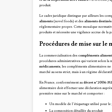
produit.
Le cadre juridique distingue par ailleurs les co
aliments
(novel foods) et des
aliments destinés
réglementaire propre. Cette mosaïque normativ
produits et nécessite une vigilance accrue de la
Procédures de mise sur le m
La commercialisation des
compléments aliment
procédures administratives qui varient selon la 
médicaments
, les compléments alimentaires ne 
marché au sens strict, mais à un régime déclaratif
En France, conformément au
décret n°2006-35
alimentaire doit effectuer une déclaration auprès
première mise sur le marché et comporter :
Un modèle de l’étiquetage utilisé pour le
La composition détaillée du produit