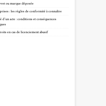
evet ou marque déposée
prises : les règles de conformité à connaître
té d’un acte : conditions et conséquences
iques
roits en cas de licenciement abusif