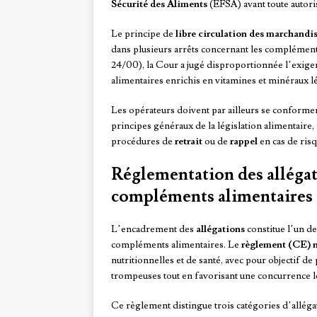
Sécurité des Aliments
(EFSA) avant toute autori
Le principe de
libre circulation des marchandi
dans plusieurs arrêts concernant les complément
24/00), la Cour a jugé disproportionnée l’exige
alimentaires enrichis en vitamines et minéraux 
Les opérateurs doivent par ailleurs se conforme
principes généraux de la législation alimentair
procédures de
retrait
ou de
rappel
en cas de ris
Réglementation des allégati
compléments alimentaires
L’encadrement des
allégations
constitue l’un de
compléments alimentaires. Le
règlement (CE) 
nutritionnelles et de santé, avec pour objectif 
trompeuses tout en favorisant une concurrence l
Ce règlement distingue trois catégories d’allégat