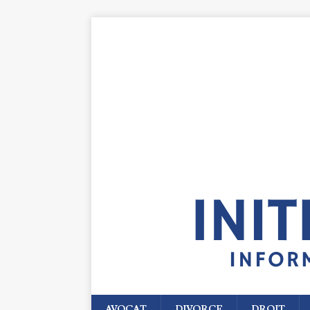
AVOCAT
DIVORCE
DROIT