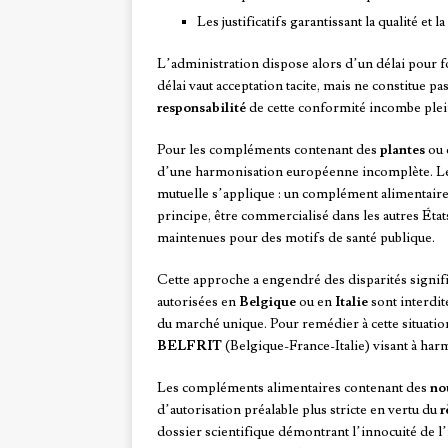
Les justificatifs garantissant la qualité et 
L’administration dispose alors d’un délai pour f
délai vaut acceptation tacite, mais ne constitue p
responsabilité
de cette conformité incombe ple
Pour les compléments contenant des
plantes
ou 
d’une harmonisation européenne incomplète. 
mutuelle s’applique : un complément alimentair
principe, être commercialisé dans les autres Éta
maintenues pour des motifs de santé publique.
Cette approche a engendré des disparités signifi
autorisées en
Belgique
ou en
Italie
sont interdit
du marché unique. Pour remédier à cette situation
BELFRIT
(Belgique-France-Italie) visant à harm
Les compléments alimentaires contenant des
no
d’autorisation préalable plus stricte en vertu du
r
dossier scientifique démontrant l’innocuité de l’i