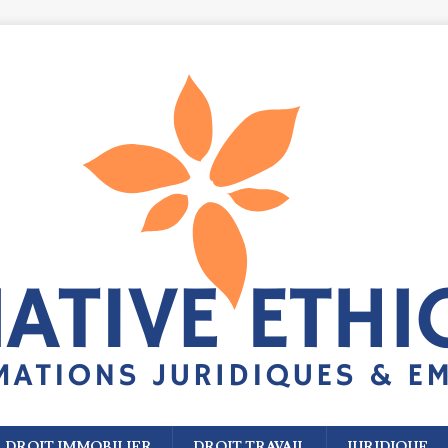
DROIT IMMOBILIER
DROIT TRAVAIL
JURIDIQUE