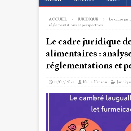
ACCUEIL
JURIDIQUE
Le cadre jur
réglementations et perspectives
Le cadre juridique 
alimentaires : analys
réglementations et p
15/07/2025
Nellie Hanson
Juridiqu