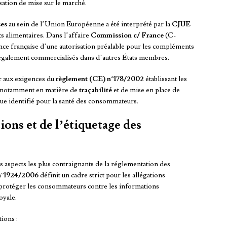
sation de mise sur le marché.
ses
au sein de l’Union Européenne a été interprété par la
CJUE
s alimentaires. Dans l’affaire
Commission c/ France
(C-
nce française d’une autorisation préalable pour les compléments
légalement commercialisés dans d’autres États membres.
r aux exigences du
règlement (CE) n°178/2002
établissant les
e, notamment en matière de
traçabilité
et de mise en place de
que identifié pour la santé des consommateurs.
ons et de l’étiquetage des
s aspects les plus contraignants de la réglementation des
n°1924/2006
définit un cadre strict pour les allégations
de protéger les consommateurs contre les informations
oyale.
ions :