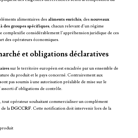
mpléments alimentaires des
aliments enrichis
, des
nouveaux
 à des groupes spécifiques
, chacun relevant d’un régime
e complexifie considérablement l’appréhension juridique de ces
 part des opérateurs économiques.
arché et obligations déclaratives
aires
sur le territoire européen est encadrée par un ensemble de
nature du produit et le pays concerné. Contrairement aux
sont pas soumis à une autorisation préalable de mise sur le
 assorti d’obligations de contrôle.
2
, tout opérateur souhaitant commercialiser un complément
 de la
DGCCRF
. Cette notification doit intervenir lors de la
 produit