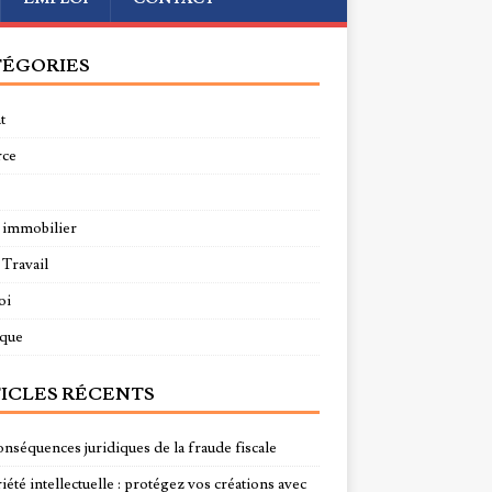
ÉGORIES
t
rce
 immobilier
 Travail
oi
ique
ICLES RÉCENTS
onséquences juridiques de la fraude fiscale
été intellectuelle : protégez vos créations avec