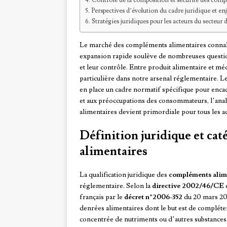
Contrôle de la composition et sécurité des com
Perspectives d’évolution du cadre juridique et en
Stratégies juridiques pour les acteurs du secteu
Le marché des compléments alimentaires connaît
expansion rapide soulève de nombreuses question
et leur contrôle. Entre produit alimentaire et 
particulière dans notre arsenal réglementaire. 
en place un cadre normatif spécifique pour encad
et aux préoccupations des consommateurs, l’ana
alimentaires devient primordiale pour tous les a
Définition juridique et ca
alimentaires
La qualification juridique des
compléments alim
réglementaire. Selon la
directive 2002/46/CE
français par le
décret n°2006-352
du 20 mars 20
denrées alimentaires dont le but est de compléte
concentrée de nutriments ou d’autres substances 