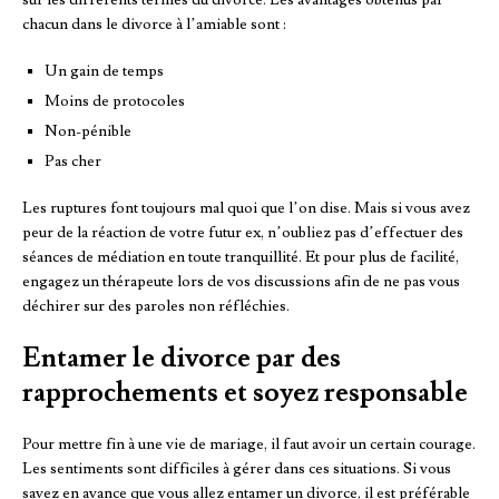
sur les différents termes du divorce. Les avantages obtenus par
chacun dans le divorce à l’amiable sont :
Un gain de temps
Moins de protocoles
Non-pénible
Pas cher
Les ruptures font toujours mal quoi que l’on dise. Mais si vous avez
peur de la réaction de votre futur ex, n’oubliez pas d’effectuer des
séances de médiation en toute tranquillité. Et pour plus de facilité,
engagez un thérapeute lors de vos discussions afin de ne pas vous
déchirer sur des paroles non réfléchies.
Entamer le divorce par des
rapprochements et soyez responsable
Pour mettre fin à une vie de mariage, il faut avoir un certain courage.
Les sentiments sont difficiles à gérer dans ces situations. Si vous
savez en avance que vous allez entamer un divorce, il est préférable