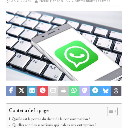
27/01/2023
Nellie Hanson
Commentaires fermés
Contenu de la page
Quelle est la portée du droit de la consommation ?
Quelles sont les sanctions applicables aux entreprises ?