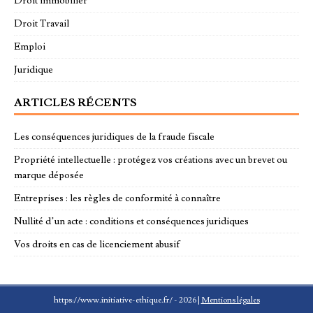
Droit immobilier
Droit Travail
Emploi
Juridique
ARTICLES RÉCENTS
Les conséquences juridiques de la fraude fiscale
Propriété intellectuelle : protégez vos créations avec un brevet ou
marque déposée
Entreprises : les règles de conformité à connaître
Nullité d’un acte : conditions et conséquences juridiques
Vos droits en cas de licenciement abusif
https://www.initiative-ethique.fr/ - 2026
|
Mentions légales