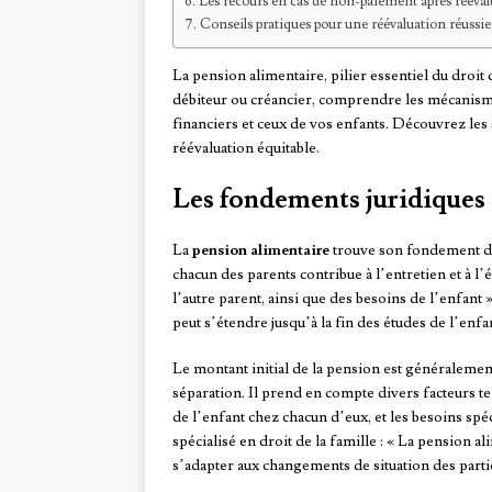
Les recours en cas de non-paiement après rééval
Conseils pratiques pour une réévaluation réussie
La pension alimentaire, pilier essentiel du droit 
débiteur ou créancier, comprendre les mécanisme
financiers et ceux de vos enfants. Découvrez les
réévaluation équitable.
Les fondements juridiques 
La
pension alimentaire
trouve son fondement d
chacun des parents contribue à l’entretien et à l
l’autre parent, ainsi que des besoins de l’enfant 
peut s’étendre jusqu’à la fin des études de l’enfan
Le montant initial de la pension est généralement
séparation. Il prend en compte divers facteurs te
de l’enfant chez chacun d’eux, et les besoins sp
spécialisé en droit de la famille : « La pension a
s’adapter aux changements de situation des parti