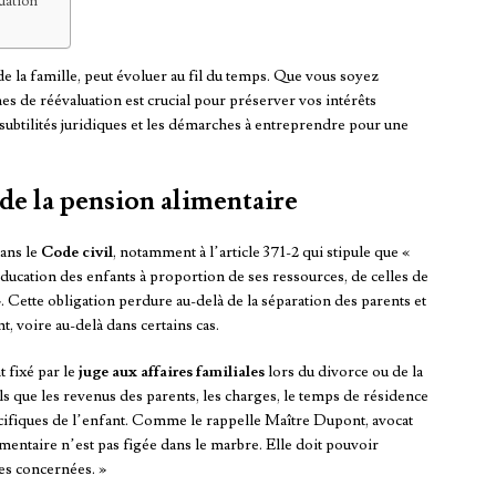
uation
de la famille, peut évoluer au fil du temps. Que vous soyez
s de réévaluation est crucial pour préserver vos intérêts
 subtilités juridiques et les démarches à entreprendre pour une
de la pension alimentaire
ans le
Code civil
, notamment à l’article 371-2 qui stipule que «
’éducation des enfants à proportion de ses ressources, de celles de
». Cette obligation perdure au-delà de la séparation des parents et
t, voire au-delà dans certains cas.
 fixé par le
juge aux affaires familiales
lors du divorce ou de la
ls que les revenus des parents, les charges, le temps de résidence
écifiques de l’enfant. Comme le rappelle Maître Dupont, avocat
limentaire n’est pas figée dans le marbre. Elle doit pouvoir
es concernées. »