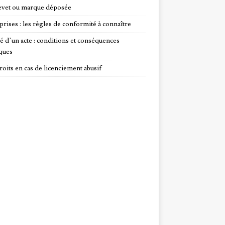
evet ou marque déposée
prises : les règles de conformité à connaître
té d’un acte : conditions et conséquences
iques
roits en cas de licenciement abusif