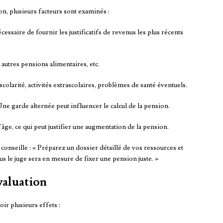
n, plusieurs facteurs sont examinés :
nécessaire de fournir les justificatifs de revenus les plus récents
, autres pensions alimentaires, etc.
 scolarité, activités extrascolaires, problèmes de santé éventuels.
Une garde alternée peut influencer le calcul de la pension.
’âge, ce qui peut justifier une augmentation de la pension.
, conseille : « Préparez un dossier détaillé de vos ressources et
us le juge sera en mesure de fixer une pension juste. »
valuation
ir plusieurs effets :