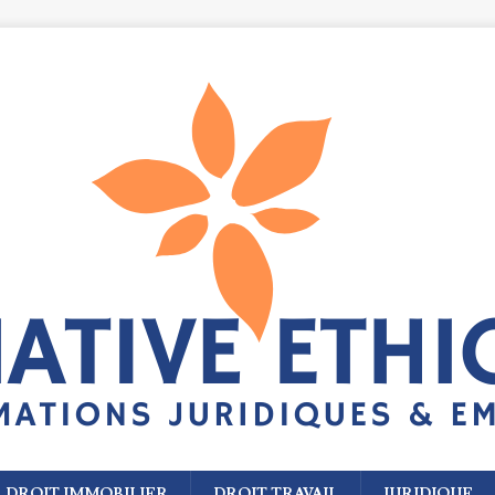
DROIT IMMOBILIER
DROIT TRAVAIL
JURIDIQUE