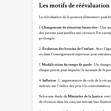
Les motifs de réévaluation 
La réévaluation de la pension alimentaire peut ê
1.
Changement de situation financière
: Une au
des parents peut justifier une révision. Par ex
prolongée.
2.
Évolution des besoins de l’enfant
: Avec l’âge
ou dans l’enseignement supérieur peut entraîner
3.
Modification du temps de garde
: Un changem
chaque parent peut impacter le montant de la pe
4.
Inflation
: L’augmentation du coût de la vie pe
indexée sur l’indice des prix à la consommation.
Selon une étude du
Ministère de la Justice
, env
de révision dans les cinq ans suivant leur fixation 