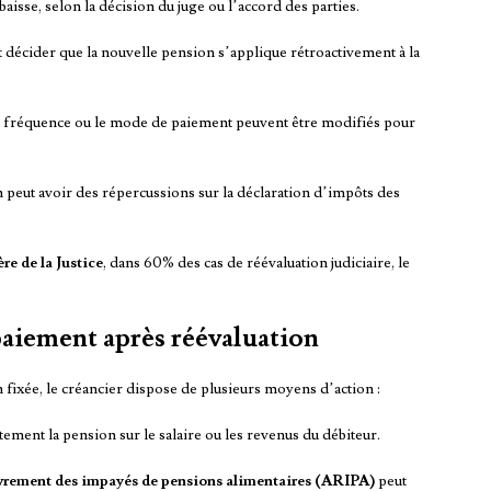
 baisse, selon la décision du juge ou l’accord des parties.
ut décider que la nouvelle pension s’applique rétroactivement à la
a fréquence ou le mode de paiement peuvent être modifiés pour
 peut avoir des répercussions sur la déclaration d’impôts des
re de la Justice
, dans 60% des cas de réévaluation judiciaire, le
paiement après réévaluation
n fixée, le créancier dispose de plusieurs moyens d’action :
ement la pension sur le salaire ou les revenus du débiteur.
vrement des impayés de pensions alimentaires (ARIPA)
peut