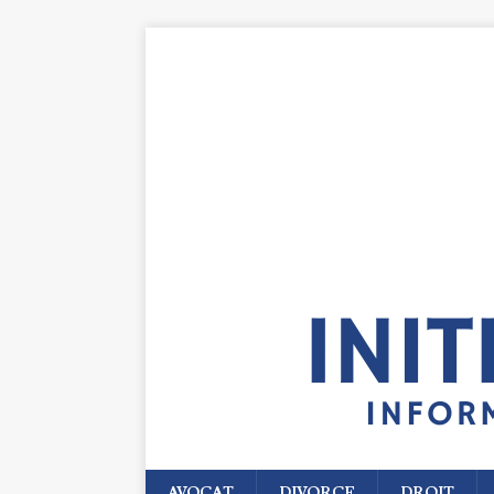
AVOCAT
DIVORCE
DROIT