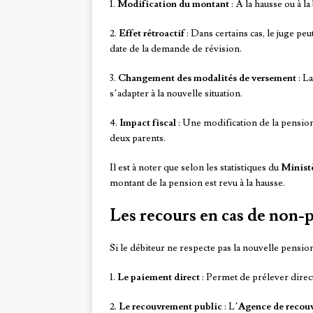
1.
Modification du montant
: À la hausse ou à la
2.
Effet rétroactif
: Dans certains cas, le juge pe
date de la demande de révision.
3.
Changement des modalités de versement
: L
s’adapter à la nouvelle situation.
4.
Impact fiscal
: Une modification de la pension
deux parents.
Il est à noter que selon les statistiques du
Ministè
montant de la pension est revu à la hausse.
Les recours en cas de non-
Si le débiteur ne respecte pas la nouvelle pensio
1.
Le paiement direct
: Permet de prélever direct
2.
Le recouvrement public
: L’
Agence de recou