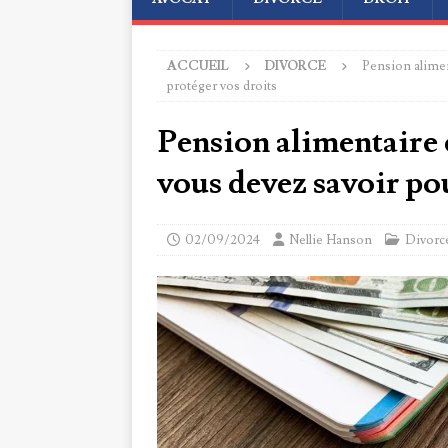
ACCUEIL
DIVORCE
Pension alimen
protéger vos droits
Pension alimentaire e
vous devez savoir po
02/09/2024
Nellie Hanson
Divorc