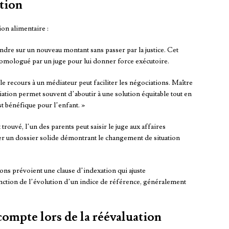
tion
ion alimentaire :
ndre sur un nouveau montant sans passer par la justice. Cet
 homologué par un juge pour lui donner force exécutoire.
le recours à un médiateur peut faciliter les négociations. Maître
iation permet souvent d’aboutir à une solution équitable tout en
st bénéfique pour l’enfant. »
 trouvé, l’un des parents peut saisir le juge aux affaires
uer un dossier solide démontrant le changement de situation
ons prévoient une clause d’indexation qui ajuste
ction de l’évolution d’un indice de référence, généralement
compte lors de la réévaluation