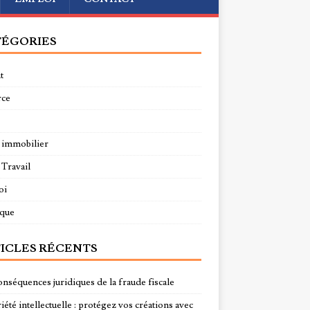
ÉGORIES
t
rce
 immobilier
 Travail
oi
ique
ICLES RÉCENTS
onséquences juridiques de la fraude fiscale
été intellectuelle : protégez vos créations avec