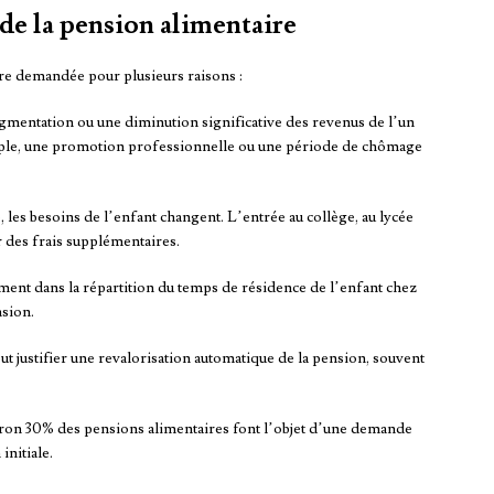
de la pension alimentaire
tre demandée pour plusieurs raisons :
gmentation ou une diminution significative des revenus de l’un
emple, une promotion professionnelle ou une période de chômage
, les besoins de l’enfant changent. L’entrée au collège, au lycée
 des frais supplémentaires.
ent dans la répartition du temps de résidence de l’enfant chez
nsion.
ut justifier une revalorisation automatique de la pension, souvent
iron 30% des pensions alimentaires font l’objet d’une demande
initiale.