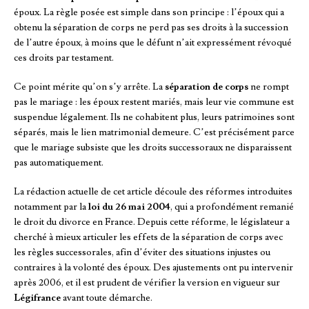
époux. La règle posée est simple dans son principe : l’époux qui a
obtenu la séparation de corps ne perd pas ses droits à la succession
de l’autre époux, à moins que le défunt n’ait expressément révoqué
ces droits par testament.
Ce point mérite qu’on s’y arrête. La
séparation de corps
ne rompt
pas le mariage : les époux restent mariés, mais leur vie commune est
suspendue légalement. Ils ne cohabitent plus, leurs patrimoines sont
séparés, mais le lien matrimonial demeure. C’est précisément parce
que le mariage subsiste que les droits successoraux ne disparaissent
pas automatiquement.
La rédaction actuelle de cet article découle des réformes introduites
notamment par la
loi du 26 mai 2004
, qui a profondément remanié
le droit du divorce en France. Depuis cette réforme, le législateur a
cherché à mieux articuler les effets de la séparation de corps avec
les règles successorales, afin d’éviter des situations injustes ou
contraires à la volonté des époux. Des ajustements ont pu intervenir
après 2006, et il est prudent de vérifier la version en vigueur sur
Légifrance
avant toute démarche.