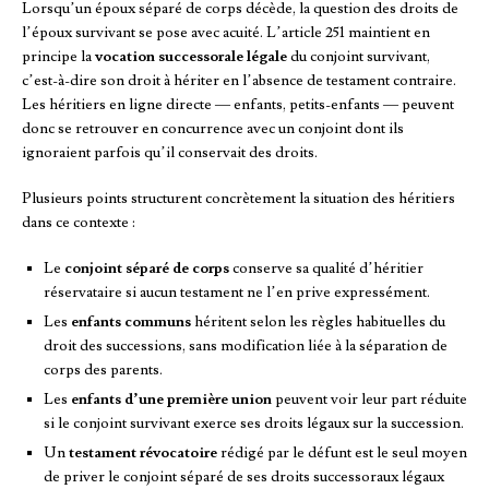
Lorsqu’un époux séparé de corps décède, la question des droits de
l’époux survivant se pose avec acuité. L’article 251 maintient en
principe la
vocation successorale légale
du conjoint survivant,
c’est-à-dire son droit à hériter en l’absence de testament contraire.
Les héritiers en ligne directe — enfants, petits-enfants — peuvent
donc se retrouver en concurrence avec un conjoint dont ils
ignoraient parfois qu’il conservait des droits.
Plusieurs points structurent concrètement la situation des héritiers
dans ce contexte :
Le
conjoint séparé de corps
conserve sa qualité d’héritier
réservataire si aucun testament ne l’en prive expressément.
Les
enfants communs
héritent selon les règles habituelles du
droit des successions, sans modification liée à la séparation de
corps des parents.
Les
enfants d’une première union
peuvent voir leur part réduite
si le conjoint survivant exerce ses droits légaux sur la succession.
Un
testament révocatoire
rédigé par le défunt est le seul moyen
de priver le conjoint séparé de ses droits successoraux légaux