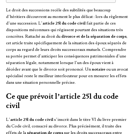
Le droit des successions recèle des subtilités que beaucoup
d’héritiers découvrent au moment le plus délicat : lors du règlement
d’une succession. L’
article 251 du code civil
fait partie de ces
dispositions méconnues qui régissent pourtant des situations très
concrètes. Rattaché au droit du
divorce et de la séparation de corps
,
cet article traite spécifiquement de la situation des époux séparés de
corps au regard de leurs droits successoraux mutuels. Comprendre
sa portée permet d’anticiper les conséquences patrimoniales d’une
séparation légale, notamment lorsque l’un des époux vient à
décéder avant que le divorce soit prononcé. Un
notaire
ou un avocat
spécialisé reste le meilleur interlocuteur pour en mesurer les effets
dans une situation personnelle précise.
Ce que prévoit l’article 251 du code
civil
L’
article 251 du code civil
s’inscrit dans le titre VI du livre premier
du Code civil, consacré au divorce. Plus précisément, il traite des
effets de la
séparation de corps
sur les droits successoraux entre