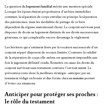
La question du
logement familial
mérite une mention spéciale.
Lorsque les époux étaient propriétaires d’un bien immobilier
commun, la séparation de corps entraîne en principe la séparation
des patrimoines, mais les modalités de partage de ce bien
dépendent du régime matrimonial choisi. Le conjoint survivant peut
disposer de droits au logement distincts de ses droits successoraux
généraux, ce qui complexifie encore davantage le règlement.
Les héritiers qui s’estiment lésés par la vocation successorale d’un
conjoint séparé disposent de recours limités. Contester la validité
de la séparation de corps elle-même est quasiment impossible une
fois le jugement définitif rendu. Remettre en cause les droits du
conjoint survivant sans testament contraire l’est tout autant. La
prévention reste donc la meilleure stratégie : anticiper par un
testament rédigé en bonne et due forme chez un
notaire
permet
d’éviter ces situations.
Anticiper pour protéger ses proches :
le rôle du testament