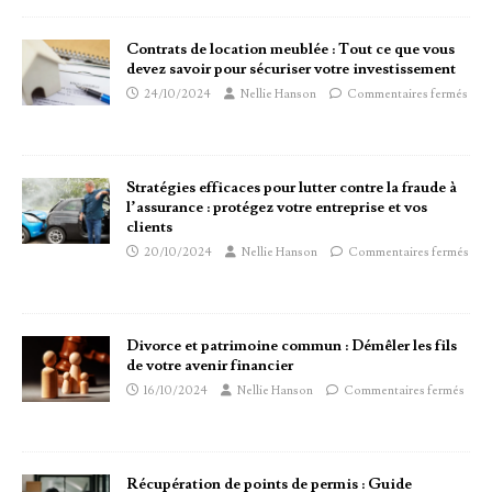
Contrats de location meublée : Tout ce que vous
devez savoir pour sécuriser votre investissement
24/10/2024
Nellie Hanson
Commentaires fermés
Stratégies efficaces pour lutter contre la fraude à
l’assurance : protégez votre entreprise et vos
clients
20/10/2024
Nellie Hanson
Commentaires fermés
Divorce et patrimoine commun : Démêler les fils
de votre avenir financier
16/10/2024
Nellie Hanson
Commentaires fermés
Récupération de points de permis : Guide