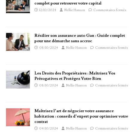
complet pour retrouver votre capital
12/10/2024
Nellie Hanson
Commentaires fermés
Résilier son assurance auto Gan : Guide complet
pour une démarche sans accroc
08/10/2024
Nellie Hanson
Commentaires fermés
Les Droits des Propriétaires : Maîtrisez Vos
Prérogatives et Protégez Votre Bien
08/10/2024
Nellie Hanson
Commentaires fermés
Maîtrisez l’art de négocier votre assurance
habitation : conseils d’expert pour optimiser votre
contrat
04/10/2024
Nellie Hanson
Commentaires fermés