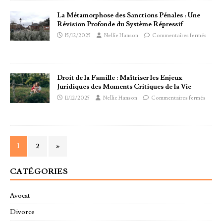
La Métamorphose des Sanctions Pénales : Une
Révision Profonde du Système Répressif
15/12/2025
Nellie Hanson
Commentaires fermés
Droit de la Famille : Maîtriser les Enjeux
Juridiques des Moments Critiques de la Vie
11/12/2025
Nellie Hanson
Commentaires fermés
1
2
»
CATÉGORIES
Avocat
Divorce