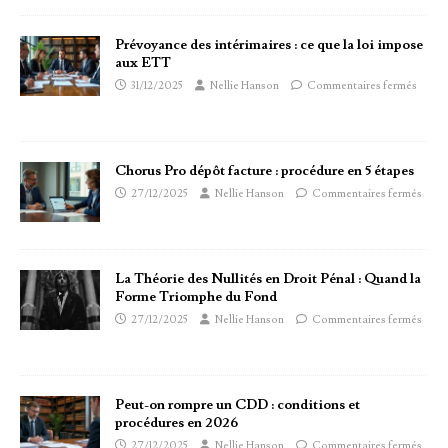
Prévoyance des intérimaires : ce que la loi impose
aux ETT
31/12/2025
Nellie Hanson
Commentaires fermés
Chorus Pro dépôt facture : procédure en 5 étapes
27/12/2025
Nellie Hanson
Commentaires fermés
La Théorie des Nullités en Droit Pénal : Quand la
Forme Triomphe du Fond
27/12/2025
Nellie Hanson
Commentaires fermés
Peut-on rompre un CDD : conditions et
procédures en 2026
27/12/2025
Nellie Hanson
Commentaires fermés