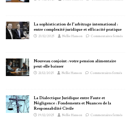
La sophistication de l’arbitrage international :
entre complexité juridique et efficacité pratique
23/12/2025
Nellie Hanson
Commentaires fermés
Nouveau conjoint : votre pension alimentaire
peut-elle baisser
21/12/2025
Nellie Hanson
Commentaires fermés
La Dialectique Juridique entre Faute et
Négligence : Fondements et Nuances de la
Responsabilité Civile
19/12/2025
Nellie Hanson
Commentaires fermés