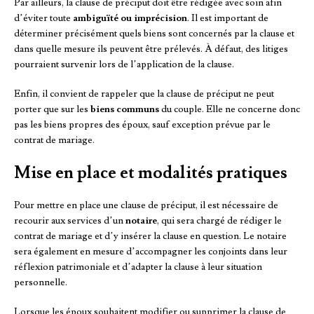
Par ailleurs, la clause de préciput doit être rédigée avec soin afin
d’éviter toute
ambiguïté ou imprécision
. Il est important de
déterminer précisément quels biens sont concernés par la clause et
dans quelle mesure ils peuvent être prélevés. À défaut, des litiges
pourraient survenir lors de l’application de la clause.
Enfin, il convient de rappeler que la clause de préciput ne peut
porter que sur les
biens communs
du couple. Elle ne concerne donc
pas les biens propres des époux, sauf exception prévue par le
contrat de mariage.
Mise en place et modalités pratiques
Pour mettre en place une clause de préciput, il est nécessaire de
recourir aux services d’un
notaire
, qui sera chargé de rédiger le
contrat de mariage et d’y insérer la clause en question. Le notaire
sera également en mesure d’accompagner les conjoints dans leur
réflexion patrimoniale et d’adapter la clause à leur situation
personnelle.
Lorsque les époux souhaitent modifier ou supprimer la clause de