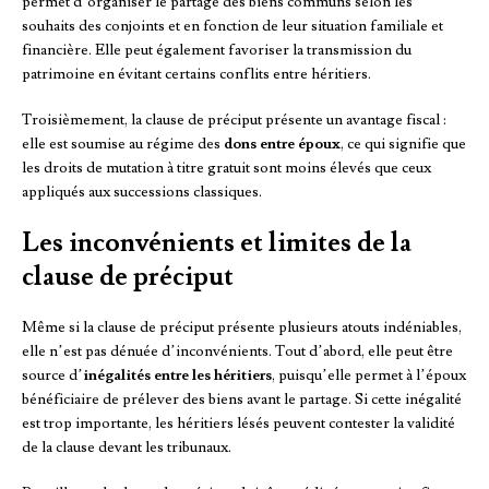
permet d’organiser le partage des biens communs selon les
souhaits des conjoints et en fonction de leur situation familiale et
financière. Elle peut également favoriser la transmission du
patrimoine en évitant certains conflits entre héritiers.
Troisièmement, la clause de préciput présente un avantage fiscal :
elle est soumise au régime des
dons entre époux
, ce qui signifie que
les droits de mutation à titre gratuit sont moins élevés que ceux
appliqués aux successions classiques.
Les inconvénients et limites de la
clause de préciput
Même si la clause de préciput présente plusieurs atouts indéniables,
elle n’est pas dénuée d’inconvénients. Tout d’abord, elle peut être
source d’
inégalités entre les héritiers
, puisqu’elle permet à l’époux
bénéficiaire de prélever des biens avant le partage. Si cette inégalité
est trop importante, les héritiers lésés peuvent contester la validité
de la clause devant les tribunaux.