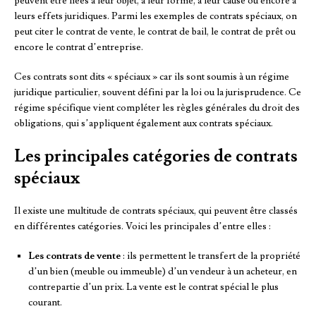
peuvent être liées à leur objet, à leur forme, à leur cause ou encore à
leurs effets juridiques. Parmi les exemples de contrats spéciaux, on
peut citer le contrat de vente, le contrat de bail, le contrat de prêt ou
encore le contrat d’entreprise.
Ces contrats sont dits « spéciaux » car ils sont soumis à un régime
juridique particulier, souvent défini par la loi ou la jurisprudence. Ce
régime spécifique vient compléter les règles générales du droit des
obligations, qui s’appliquent également aux contrats spéciaux.
Les principales catégories de contrats
spéciaux
Il existe une multitude de contrats spéciaux, qui peuvent être classés
en différentes catégories. Voici les principales d’entre elles :
Les contrats de vente
: ils permettent le transfert de la propriété
d’un bien (meuble ou immeuble) d’un vendeur à un acheteur, en
contrepartie d’un prix. La vente est le contrat spécial le plus
courant.