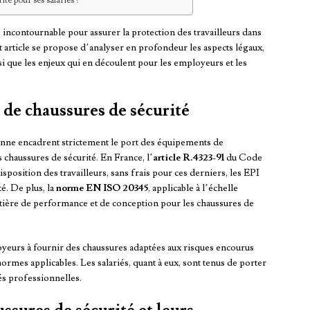
é pour ses salariés ?
 incontournable pour assurer la protection des travailleurs dans
t article se propose d’analyser en profondeur les aspects légaux,
insi que les enjeux qui en découlent pour les employeurs et les
 de chaussures de sécurité
nne encadrent strictement le port des équipements de
s chaussures de sécurité. En France, l’
article R.4323-91
du Code
isposition des travailleurs, sans frais pour ces derniers, les EPI
té. De plus, la
norme EN ISO 20345
, applicable à l’échelle
tière de performance et de conception pour les chaussures de
oyeurs à fournir des chaussures adaptées aux risques encourus
 normes applicables. Les salariés, quant à eux, sont tenus de porter
és professionnelles.