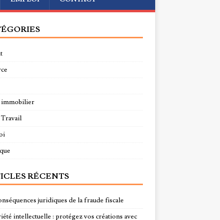
ÉGORIES
t
rce
 immobilier
 Travail
oi
ique
ICLES RÉCENTS
onséquences juridiques de la fraude fiscale
été intellectuelle : protégez vos créations avec