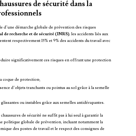
haussures de sécurité dans la
rofessionnels
able d’une démarche globale de prévention des risques
nal de recherche et de sécurité (INRS)
, les accidents liés aux
sentent respectivement 15% et 9% des accidents du travail avec
éduire significativement ces risques en offrant une protection
la coque de protection;
sence d’objets tranchants ou pointus au sol grâce à la semelle
 glissantes ou instables grâce aux semelles antidérapantes.
chaussures de sécurité ne suffit pas à lui seul à garantir la
 une politique globale de prévention, incluant notamment la
que des postes de travail et le respect des consignes de