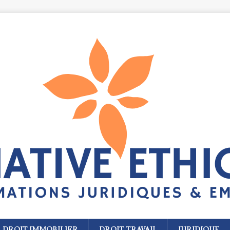
DROIT IMMOBILIER
DROIT TRAVAIL
JURIDIQUE