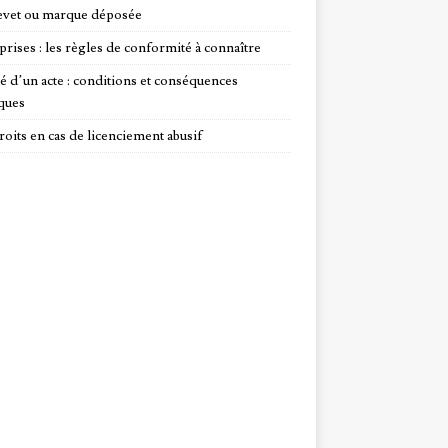
evet ou marque déposée
prises : les règles de conformité à connaître
té d’un acte : conditions et conséquences
iques
roits en cas de licenciement abusif