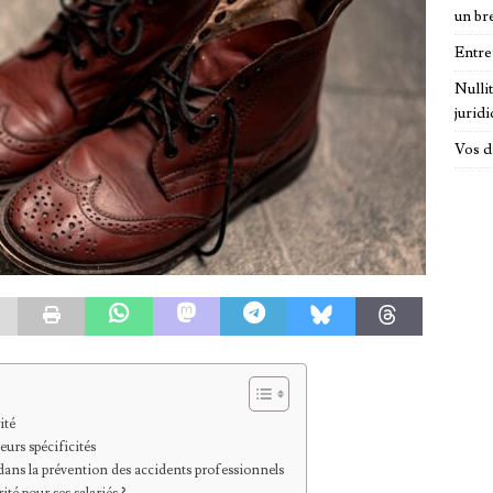
un br
Entre
Nulli
jurid
Vos d
ité
eurs spécificités
dans la prévention des accidents professionnels