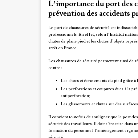
L’importance du port des c
prévention des accidents p
Le port de chaussures de sécurité est indissoci
professionnels. En effet, selon l’
Institut natio
chutes de plain-pied et les chutes d’objets repré
arrêt en France.
Les chaussures de sécurité permettent ainsi de r
contre :
Les chocs et écrasements du pied grâce à 
Les perforations et coupures dues à la pré
antiperforation;
Les glissements et chutes sur des surfaces
Il convient toutefois de souligner que le port des 
sécurité des travailleurs. Il doit s’inscrire dans
formation du personnel, l’aménagement ergonomi
sécurité.