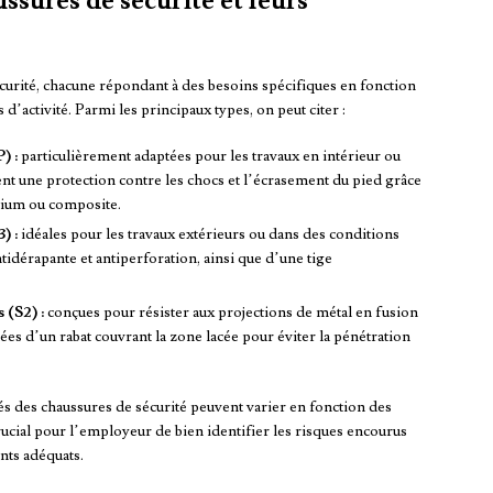
ssures de sécurité et leurs
écurité, chacune répondant à des besoins spécifiques en fonction
 d’activité. Parmi les principaux types, on peut citer :
) :
particulièrement adaptées pour les travaux en intérieur ou
nt une protection contre les chocs et l’écrasement du pied grâce
nium ou composite.
) :
idéales pour les travaux extérieurs ou dans des conditions
idérapante et antiperforation, ainsi que d’une tige
 (S2) :
conçues pour résister aux projections de métal en fusion
ées d’un rabat couvrant la zone lacée pour éviter la pénétration
cités des chaussures de sécurité peuvent varier en fonction des
rucial pour l’employeur de bien identifier les risques encourus
ents adéquats.