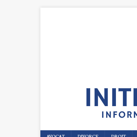
AVOCAT
DIVORCE
DROIT