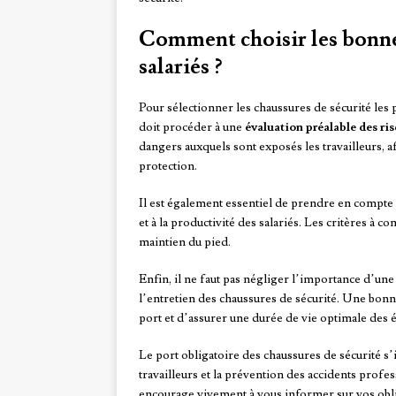
Comment choisir les bonnes
salariés ?
Pour sélectionner les chaussures de sécurité les 
doit procéder à une
évaluation préalable des ri
dangers auxquels sont exposés les travailleurs, a
protection.
Il est également essentiel de prendre en compte
et à la productivité des salariés. Les critères à co
maintien du pied.
Enfin, il ne faut pas négliger l’importance d’un
l’entretien des chaussures de sécurité. Une bon
port et d’assurer une durée de vie optimale des
Le port obligatoire des chaussures de sécurité 
travailleurs et la prévention des accidents profe
encourage vivement à vous informer sur vos oblig