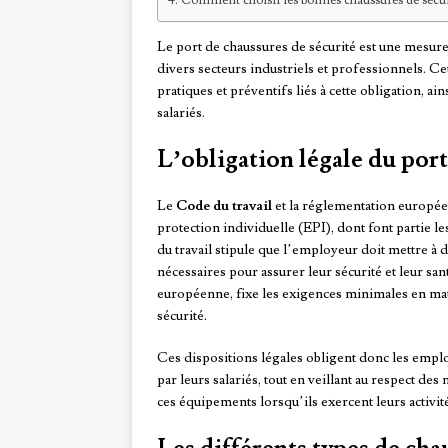
Comment choisir les bonnes chaussures de sécurit
Le port de chaussures de sécurité est une mesure
divers secteurs industriels et professionnels. Ce
pratiques et préventifs liés à cette obligation, a
salariés.
L’obligation légale du port
Le
Code du travail
et la réglementation europée
protection individuelle (EPI), dont font partie le
du travail stipule que l’employeur doit mettre à d
nécessaires pour assurer leur sécurité et leur san
européenne, fixe les exigences minimales en ma
sécurité.
Ces dispositions légales obligent donc les empl
par leurs salariés, tout en veillant au respect des
ces équipements lorsqu’ils exercent leurs activit