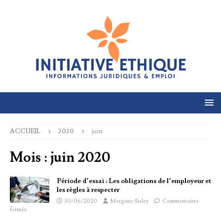
ACCUEIL
2020
juin
Mois :
juin 2020
Période d’essai : Les obligations de l’employeur et
les règles à respecter
30/06/2020
Morgane Sisley
Commentaires
fermés